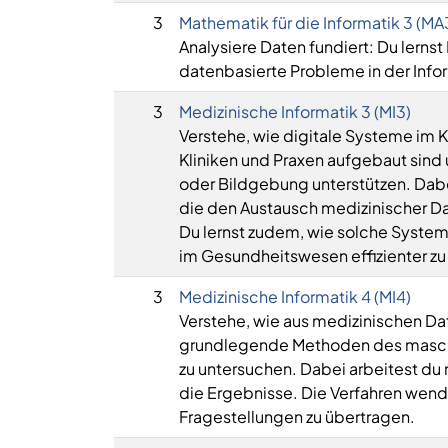
3
Mathematik für die Informatik 3 (MA
Analysiere Daten fundiert: Du lerns
datenbasierte Probleme in der Infor
3
Medizinische Informatik 3 (MI3)
Verstehe, wie digitale Systeme im 
Kliniken und Praxen aufgebaut sind
oder Bildgebung unterstützen. Dabe
die den Austausch medizinischer D
Du lernst zudem, wie solche System
im Gesundheitswesen effizienter zu
3
Medizinische Informatik 4 (MI4)
Verstehe, wie aus medizinischen Dat
grundlegende Methoden des maschi
zu untersuchen. Dabei arbeitest du 
die Ergebnisse. Die Verfahren wende
Fragestellungen zu übertragen.