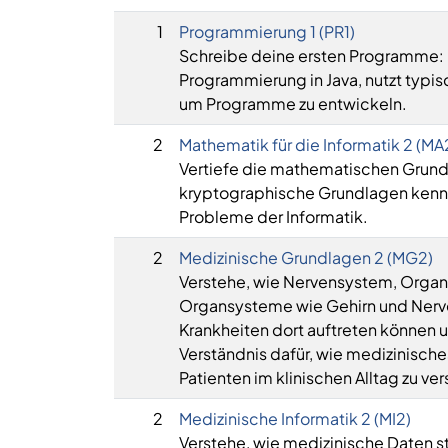
1
Programmierung 1 (PR1)
Schreibe deine ersten Programme: D
Programmierung in Java, nutzt typ
um Programme zu entwickeln.
2
Mathematik für die Informatik 2 (MA
Vertiefe die mathematischen Grundla
kryptographische Grundlagen kenne
Probleme der Informatik.
2
Medizinische Grundlagen 2 (MG2)
Verstehe, wie Nervensystem, Organ
Organsysteme wie Gehirn und Nerve
Krankheiten dort auftreten können
Verständnis dafür, wie medizinisch
Patienten im klinischen Alltag zu ve
2
Medizinische Informatik 2 (MI2)
Verstehe, wie medizinische Daten st