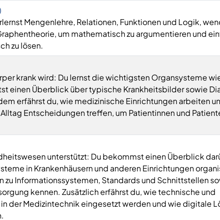
)
erlernst Mengenlehre, Relationen, Funktionen und Logik, we
Graphentheorie, um mathematisch zu argumentieren und ei
ch zu lösen.
rper krank wird: Du lernst die wichtigsten Organsysteme wie
st einen Überblick über typische Krankheitsbilder sowie D
 erfährst du, wie medizinische Einrichtungen arbeiten u
m Alltag Entscheidungen treffen, um Patientinnen und Patient
dheitswesen unterstützt: Du bekommst einen Überblick dar
steme in Krankenhäusern und anderen Einrichtungen organis
n zu Informationssystemen, Standards und Schnittstellen s
sorgung kennen. Zusätzlich erfährst du, wie technische und
in der Medizintechnik eingesetzt werden und wie digitale 
.