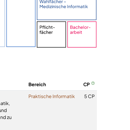
Bereich
CP
Praktische Informatik
5 CP
atik,
und
und zu