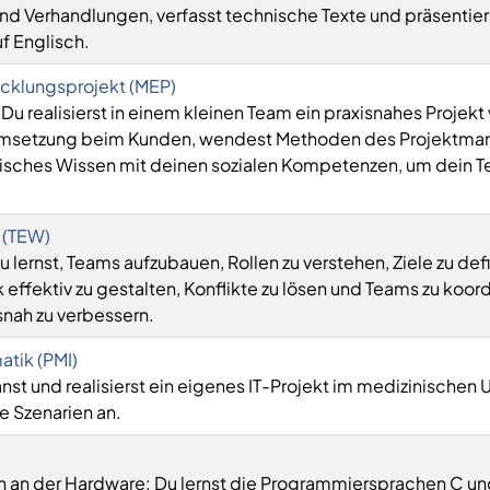
und Verhandlungen, verfasst technische Texte und präsentier
f Englisch.
cklungsprojekt (MEP)
u realisierst in einem kleinen Team ein praxisnahes Projekt
 Umsetzung beim Kunden, wendest Methoden des Projektm
nisches Wissen mit deinen sozialen Kompetenzen, um dein 
 (TEW)
 lernst, Teams aufzubauen, Rollen zu verstehen, Ziele zu defi
fektiv zu gestalten, Konflikte zu lösen und Teams zu koord
nah zu verbessern.
atik (PMI)
nst und realisierst ein eigenes IT-Projekt im medizinischen
e Szenarien an.
)
ah an der Hardware: Du lernst die Programmiersprachen C u