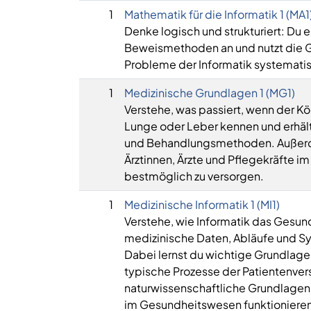
1
Mathematik für die Informatik 1 (MA1
Denke logisch und strukturiert: Du 
Beweismethoden an und nutzt die 
Probleme der Informatik systematis
1
Medizinische Grundlagen 1 (MG1)
Verstehe, was passiert, wenn der Kö
Lunge oder Leber kennen und erhält
und Behandlungsmethoden. Außerdem
Ärztinnen, Ärzte und Pflegekräfte i
bestmöglich zu versorgen.
1
Medizinische Informatik 1 (MI1)
Verstehe, wie Informatik das Gesun
medizinische Daten, Abläufe und Sy
Dabei lernst du wichtige Grundlage
typische Prozesse der Patientenver
naturwissenschaftliche Grundlagen 
im Gesundheitswesen funktionieren