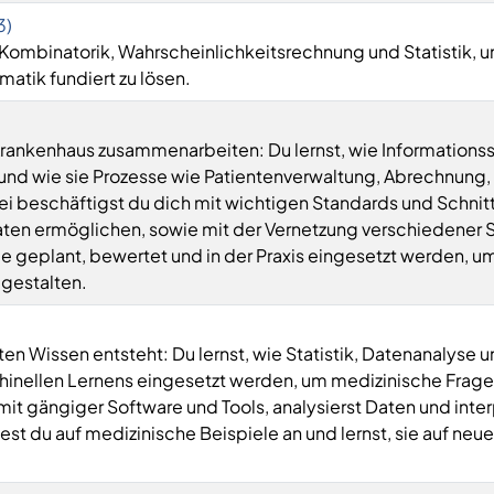
3)
t Kombinatorik, Wahrscheinlichkeitsrechnung und Statistik, 
matik fundiert zu lösen.
Krankenhaus zusammenarbeiten: Du lernst, wie Informations
 und wie sie Prozesse wie Patientenverwaltung, Abrechnung,
i beschäftigst du dich mit wichtigen Standards und Schnitt
aten ermöglichen, sowie mit der Vernetzung verschiedener
e geplant, bewertet und in der Praxis eingesetzt werden, u
 gestalten.
en Wissen entsteht: Du lernst, wie Statistik, Datenanalyse 
nellen Lernens eingesetzt werden, um medizinische Frage
mit gängiger Software und Tools, analysierst Daten und inter
st du auf medizinische Beispiele an und lernst, sie auf neue