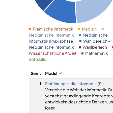
■
Praktische Informatik
■
Medizin
■
Medizinische Informatik
■
Medizinische
Informatik (Praxisphase)
■
Wahlbereich –
Medizinische Informatik
■
Wahlbereich
Wissenschaftliche Arbeit
■
Mathematik
Softskills
Sem.
Modul
1
Einführung in die Informatik (EI)
Verstehe die Welt der Informatik: Du
verstehst grundlegende Konzepte v
entwickelst das richtige Denken, u
lösen.