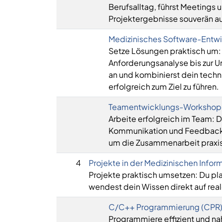
Berufsalltag, führst Meetings 
Projektergebnisse souverän au
Medizinisches Software-Entwi
Setze Lösungen praktisch um: D
Anforderungsanalyse bis zur
an und kombinierst dein tech
erfolgreich zum Ziel zu führen.
Teamentwicklungs-Workshop
Arbeite erfolgreich im Team: Du
Kommunikation und Feedback ef
um die Zusammenarbeit praxis
4
Projekte in der Medizinischen Inform
Projekte praktisch umsetzen: Du pla
wendest dein Wissen direkt auf real
C/C++ Programmierung (CPR
Programmiere effizient und n