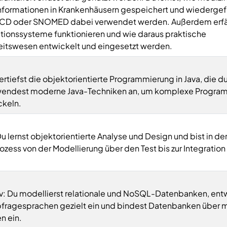
Informationen in Krankenhäusern gespeichert und wiederge
ICD oder SNOMED dabei verwendet werden. Außerdem erfäh
tionssysteme funktionieren und wie daraus praktische
itswesen entwickelt und eingesetzt werden.
tiefst die objektorientierte Programmierung in Java, die du
d wendest moderne Java-Techniken an, um komplexe Progr
ckeln.
 lernst objektorientierte Analyse und Design und bist in de
ss von der Modellierung über den Test bis zur Integration
tiv: Du modellierst relationale und NoSQL-Datenbanken, entw
 Abfragesprachen gezielt ein und bindest Datenbanken über
n ein.