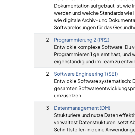
Dokumentation aufgebaut ist, wie 
werden und welche Standards wie 
wie digitale Archiv- und Dokumenta
Softwarelösungen für das Gesundhe
2
Programmierung 2 (PR2)
Entwickle komplexe Software: Du ver
Programmieren 1 gelernt hast, un
eigenständig und im Team zu entwi
2
Software Engineering 1 (SE1)
Entwickle Software systematisch: Du
gesamten Softwareentwicklungsproze
umzusetzen.
3
Datenmanagement (DM)
Strukturiere und nutze Daten effek
verwaltest Datenstrukturen, setzt
Schnittstellen in deine Anwendunge