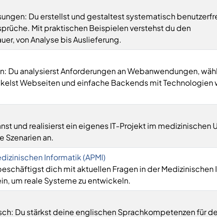
sungen: Du erstellst und gestaltest systematisch benutzerf
prüche. Mit praktischen Beispielen verstehst du den
r, von Analyse bis Auslieferung.
: Du analysierst Anforderungen an Webanwendungen, wähl
kelst Webseiten und einfache Backends mit Technologien w
)
nst und realisierst ein eigenes IT-Projekt im medizinischen
e Szenarien an.
izinischen Informatik (APMI)
schäftigst dich mit aktuellen Fragen in der Medizinischen 
ein, um reale Systeme zu entwickeln.
isch: Du stärkst deine englischen Sprachkompetenzen für d