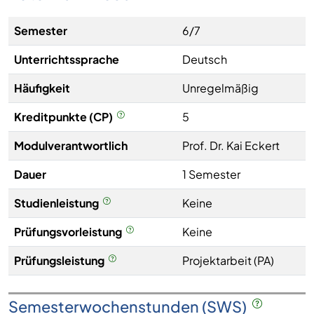
Semester
6/7
Unterrichtssprache
Deutsch
Häufigkeit
Unregelmäßig
Kreditpunkte (CP)
5
Modulverantwortlich
Prof. Dr. Kai Eckert
Dauer
1 Semester
Studienleistung
Keine
Prüfungsvorleistung
Keine
Prüfungsleistung
Projektarbeit (PA)
Semesterwochenstunden (SWS)