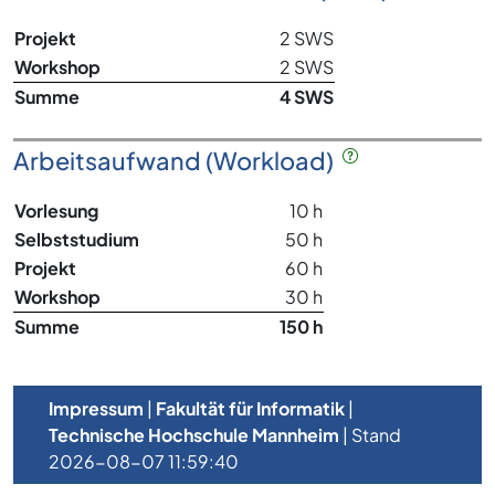
Projekt
2 SWS
Workshop
2 SWS
Summe
4 SWS
Arbeitsaufwand (Workload)
Vorlesung
10 h
Selbststudium
50 h
Projekt
60 h
Workshop
30 h
Summe
150 h
Impressum
|
Fakultät für Informatik
|
Technische Hochschule Mannheim
| Stand
2026-08-07 11:59:40