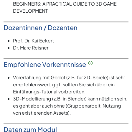
BEGINNERS: A PRACTICAL GUIDE TO 3D GAME
DEVELOPMENT
Dozentinnen / Dozenten
Prof. Dr. Kai Eckert
Dr. Marc Reisner
Empfohlene Vorkenntnisse
Vorerfahrung mit Godot (z.B. für 2D-Spiele) ist sehr
empfehlenswert, ggf. sollten Sie sich über ein
Einführungs-Tutorial vorbereiten.
3D-Modellierung (z.B. in Blender) kann nützlich sein,
es geht aber auch ohne (Gruppenarbeit, Nutzung
von existierenden Assets).
Daten zum Modul