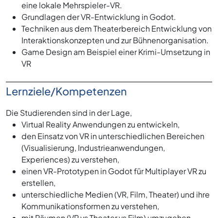
eine lokale Mehrspieler-VR.
Grundlagen der VR-Entwicklung in Godot.
Techniken aus dem Theaterbereich Entwicklung von
Interaktionskonzepten und zur Bühnenorganisation.
Game Design am Beispiel einer Krimi-Umsetzung in
VR
Lernziele/Kompetenzen
Die Studierenden sind in der Lage,
Virtual Reality Anwendungen zu entwickeln,
den Einsatz von VR in unterschiedlichen Bereichen
(Visualisierung, Industrieanwendungen,
Experiences) zu verstehen,
einen VR-Prototypen in Godot für Multiplayer VR zu
erstellen,
unterschiedliche Medien (VR, Film, Theater) und ihre
Kommunikationsformen zu verstehen,
mit Räumen (VR vs Theater vs Film) umzugehen,