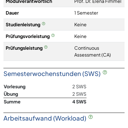
Modulverantwortlich
Prof. Dr. Elena Fimmel
Dauer
1 Semester
Studienleistung
Keine
Prüfungsvorleistung
Keine
Prüfungsleistung
Continuous
Assessment (CA)
Semesterwochenstunden (SWS)
Vorlesung
2 SWS
Übung
2 SWS
Summe
4 SWS
Arbeitsaufwand (Workload)