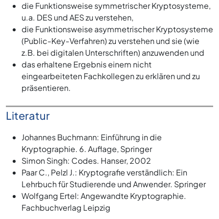
die Funktionsweise symmetrischer Kryptosysteme,
u.a. DES und AES zu verstehen,
die Funktionsweise asymmetrischer Kryptosysteme
(Public-Key-Verfahren) zu verstehen und sie (wie
z.B. bei digitalen Unterschriften) anzuwenden und
das erhaltene Ergebnis einem nicht
eingearbeiteten Fachkollegen zu erklären und zu
präsentieren.
Literatur
Johannes Buchmann: Einführung in die
Kryptographie. 6. Auflage, Springer
Simon Singh: Codes. Hanser, 2002
Paar C., Pelzl J.: Kryptografie verständlich: Ein
Lehrbuch für Studierende und Anwender. Springer
Wolfgang Ertel: Angewandte Kryptographie.
Fachbuchverlag Leipzig