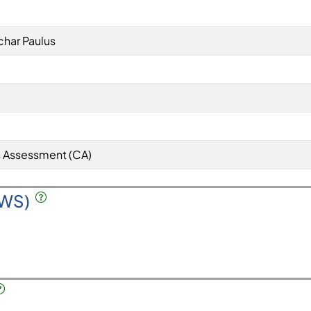
achar Paulus
 Assessment (CA)
SWS)