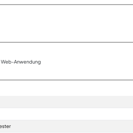
ner Web-Anwendung
ester