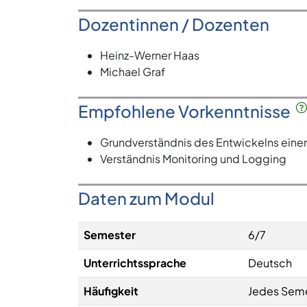
Dozentinnen / Dozenten
Heinz-Werner Haas
Michael Graf
Empfohlene Vorkenntnisse
Grundverständnis des Entwickelns ei
Verständnis Monitoring und Logging
Daten zum Modul
Semester
6/7
Unterrichtssprache
Deutsch
Häufigkeit
Jedes Sem