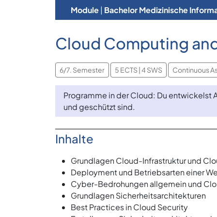
Module
|
Bachelor Medizinische Informa
Cloud Computing and
6/7. Semester
5 ECTS | 4 SWS
Continuous A
Programme in der Cloud: Du entwickelst An
und geschützt sind.
Inhalte
Grundlagen Cloud-Infrastruktur und Clo
Deployment und Betriebsarten einer W
Cyber-Bedrohungen allgemein und Clou
Grundlagen Sicherheitsarchitekturen
Best Practices in Cloud Security