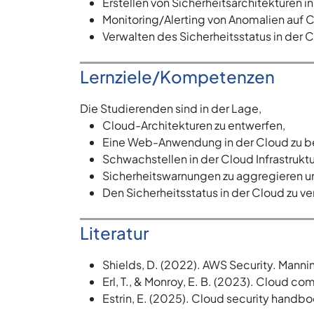
Erstellen von Sicherheitsarchitekturen i
Monitoring/Alerting von Anomalien auf
Verwalten des Sicherheitsstatus in der 
Lernziele/Kompetenzen
Die Studierenden sind in der Lage,
Cloud-Architekturen zu entwerfen,
Eine Web-Anwendung in der Cloud zu b
Schwachstellen in der Cloud Infrastruktu
Sicherheitswarnungen zu aggregieren un
Den Sicherheitsstatus in der Cloud zu ve
Literatur
Shields, D. (2022). AWS Security. Manni
Erl, T., & Monroy, E. B. (2023). Cloud c
Estrin, E. (2025). Cloud security handbo