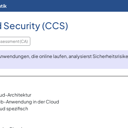
tik
 Security (CCS)
ssessment (CA)
wendungen, die online laufen, analysierst Sicherheitsrisike
ud-Architektur
eb-Anwendung in der Cloud
d spezifisch