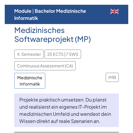
Module
|
Bachelor Medizinische
Informatik
Medizinisches
Softwareprojekt (MP)
4. Semester
25 ECTS | 7 SWS
Continuous Assessment (CA)
IMB
Medizinische
Informatik
Projekte praktisch umsetzen: Du planst
und realisierst ein eigenes IT-Projekt im
medizinischen Umfeld und wendest dein
Wissen direkt auf reale Szenarien an.