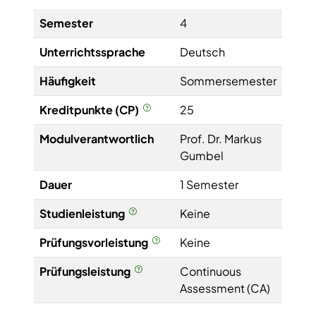
Semester
4
Unterrichtssprache
Deutsch
Häufigkeit
Sommersemester
Kreditpunkte (CP)
25
Modulverantwortlich
Prof. Dr. Markus
Gumbel
Dauer
1 Semester
Studienleistung
Keine
Prüfungsvorleistung
Keine
Prüfungsleistung
Continuous
Assessment (CA)