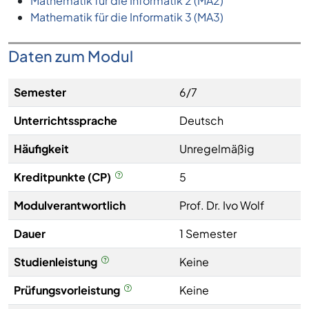
Mathematik für die Informatik 2 (MA2)
Mathematik für die Informatik 3 (MA3)
Daten zum Modul
Semester
6/7
Unterrichtssprache
Deutsch
Häufigkeit
Unregelmäßig
Kreditpunkte (CP)
5
Modulverantwortlich
Prof. Dr. Ivo Wolf
Dauer
1 Semester
Studienleistung
Keine
Prüfungsvorleistung
Keine