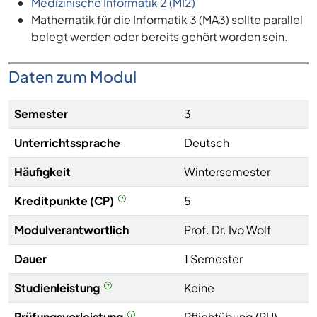
Medizinische Informatik 2 (MI2)
Mathematik für die Informatik 3 (MA3) sollte parallel
belegt werden oder bereits gehört worden sein.
Daten zum Modul
Semester
3
Unterrichtssprache
Deutsch
Häufigkeit
Wintersemester
Kreditpunkte (CP)
5
Modulverantwortlich
Prof. Dr. Ivo Wolf
Dauer
1 Semester
Studienleistung
Keine
Prüfungsvorleistung
Pflichtübung (PU)