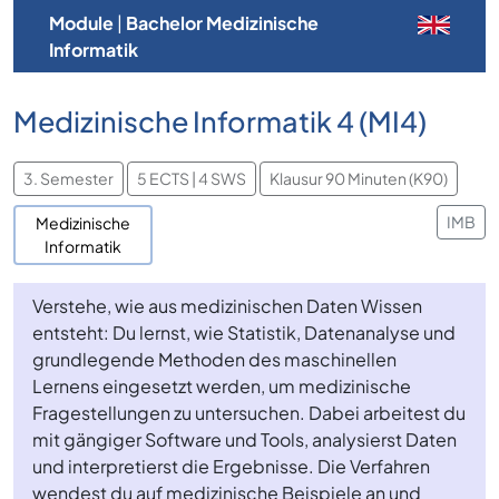
Module
|
Bachelor Medizinische
Informatik
Medizinische Informatik 4 (MI4)
3. Semester
5 ECTS | 4 SWS
Klausur 90 Minuten (K90)
IMB
Medizinische
Informatik
Verstehe, wie aus medizinischen Daten Wissen
entsteht: Du lernst, wie Statistik, Datenanalyse und
grundlegende Methoden des maschinellen
Lernens eingesetzt werden, um medizinische
Fragestellungen zu untersuchen. Dabei arbeitest du
mit gängiger Software und Tools, analysierst Daten
und interpretierst die Ergebnisse. Die Verfahren
wendest du auf medizinische Beispiele an und