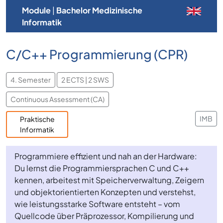
Module
|
Bachelor Medizinische
Informatik
C/C++ Programmierung (CPR)
4. Semester
2 ECTS | 2 SWS
Continuous Assessment (CA)
IMB
Praktische
Informatik
Programmiere effizient und nah an der Hardware:
Du lernst die Programmiersprachen C und C++
kennen, arbeitest mit Speicherverwaltung, Zeigern
und objektorientierten Konzepten und verstehst,
wie leistungsstarke Software entsteht – vom
Quellcode über Präprozessor, Kompilierung und