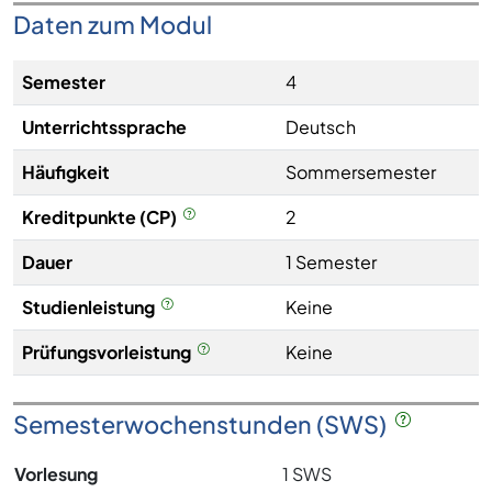
Daten zum Modul
Semester
4
Unterrichtssprache
Deutsch
Häufigkeit
Sommersemester
Kreditpunkte (CP)
2
Dauer
1 Semester
Studienleistung
Keine
Prüfungsvorleistung
Keine
Semesterwochenstunden (SWS)
Vorlesung
1 SWS