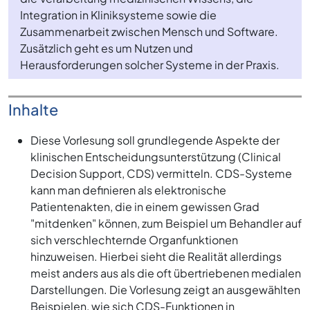
Integration in Kliniksysteme sowie die
Zusammenarbeit zwischen Mensch und Software.
Zusätzlich geht es um Nutzen und
Herausforderungen solcher Systeme in der Praxis.
Inhalte
Diese Vorlesung soll grundlegende Aspekte der
klinischen Entscheidungsunterstützung (Clinical
Decision Support, CDS) vermitteln. CDS-Systeme
kann man definieren als elektronische
Patientenakten, die in einem gewissen Grad
"mitdenken" können, zum Beispiel um Behandler auf
sich verschlechternde Organfunktionen
hinzuweisen. Hierbei sieht die Realität allerdings
meist anders aus als die oft übertriebenen medialen
Darstellungen. Die Vorlesung zeigt an ausgewählten
Beispielen, wie sich CDS-Funktionen in