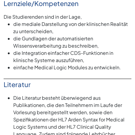
Lernziele/Kompetenzen
Die Studierenden sind in der Lage,
die mediale Darstellung von der klinischen Realität
zu unterscheiden,
die Gundlagen der automatisierten
Wissensverarbeitung zu beschreiben,
die Integration einfacher CDS-Funktionen in
klinische Systeme auszuführen,
einfache Medical Logic Modules zu entwickeln.
Literatur
Die Literatur besteht überwiegend aus
Publikationen, die den Teilnehmern im Laufe der
Vorlesung bereitgestellt werden, sowie den
Spezifikationen der HL7 Arden Syntax for Medical
Logic Systems und der HL7 Clinical Quality
Language. Zudem sind folgende Lehrbücher