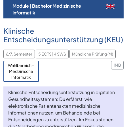
Module
|
Bachelor Medizinische
Informatik
Klinische
Entscheidungsunterstützung (KEU)
6/7. Semester
5 ECTS | 4 SWS
Mündliche Prüfung (M)
IMB
Wahlbereich –
Medizinische
Informatik
Klinische Entscheidungsunterstützung in digitalen
Gesundheitssystemen: Du erfährst, wie
elektronische Patientenakten medizinische
Informationen nutzen, um Behandelnde bei
Entscheidungen zu unterstützen. Im Fokus stehen
die Verarbeitung medizinischen Wissens, die