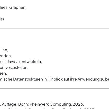
Tries, Graphen)
ds)
ilen,
wenden,
e in Java zu entwickeln,
eit vorzustellen.
zen,
ische Datenstrukturen in Hinblick auf ihre Anwendung zu b
 18. Auflage. Bonn: Rheinwerk Computing, 2026.