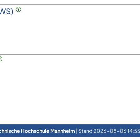
SWS)
chnische Hochschule Mannheim
| Stand 2026-08-06 14:55