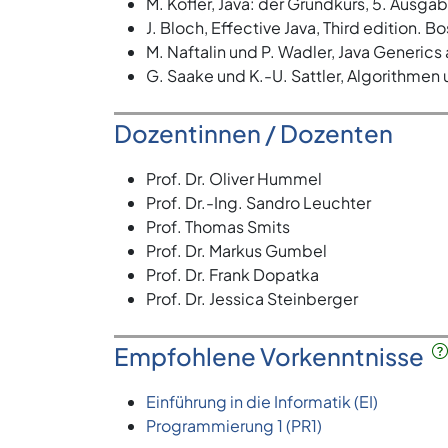
M. Kofler, Java: der Grundkurs, 5. Ausg
J. Bloch, Effective Java, Third edition.
M. Naftalin und P. Wadler, Java Generics
G. Saake und K.-U. Sattler, Algorithmen
Dozentinnen / Dozenten
Prof. Dr. Oliver Hummel
Prof. Dr.-Ing. Sandro Leuchter
Prof. Thomas Smits
Prof. Dr. Markus Gumbel
Prof. Dr. Frank Dopatka
Prof. Dr. Jessica Steinberger
Empfohlene Vorkenntnisse
Einführung in die Informatik (EI)
Programmierung 1 (PR1)