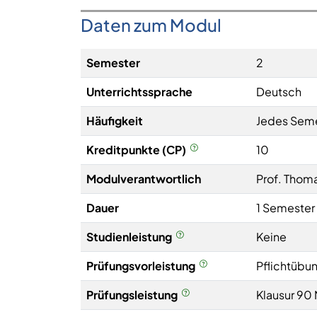
Daten zum Modul
Semester
2
Unterrichtssprache
Deutsch
Häufigkeit
Jedes Sem
Kreditpunkte (CP)
10
Modulverantwortlich
Prof. Thom
Dauer
1 Semester
Studienleistung
Keine
Prüfungsvorleistung
Pflichtübun
Prüfungsleistung
Klausur 90 