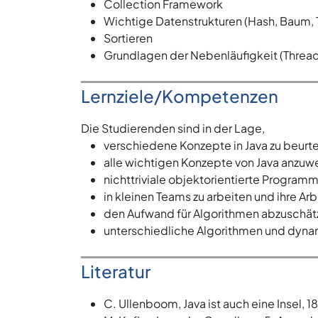
Collection Framework
Wichtige Datenstrukturen (Hash, Baum, 
Sortieren
Grundlagen der Nebenläufigkeit (Threa
Lernziele/Kompetenzen
Die Studierenden sind in der Lage,
verschiedene Konzepte in Java zu beurte
alle wichtigen Konzepte von Java anzu
nichttriviale objektorientierte Programm
in kleinen Teams zu arbeiten und ihre Arb
den Aufwand für Algorithmen abzuschät
unterschiedliche Algorithmen und dynam
Literatur
C. Ullenboom, Java ist auch eine Insel,