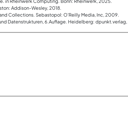
abe. in Rheinwerk Computing. Bonn: Rheinwerk, 2025.
 Boston: Addison-Wesley, 2018.
 and Collections. Sebastopol: O’Reilly Media, Inc, 2009.
 und Datenstrukturen, 6.Auflage. Heidelberg: dpunkt.verlag,