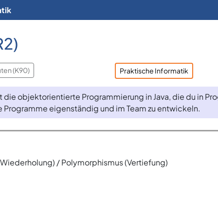
tik
R2)
uten (K90)
Praktische Informatik
 die objektorientierte Programmierung in Java, die du in P
 Programme eigenständig und im Team zu entwickeln.
 (Wiederholung) / Polymorphismus (Vertiefung)