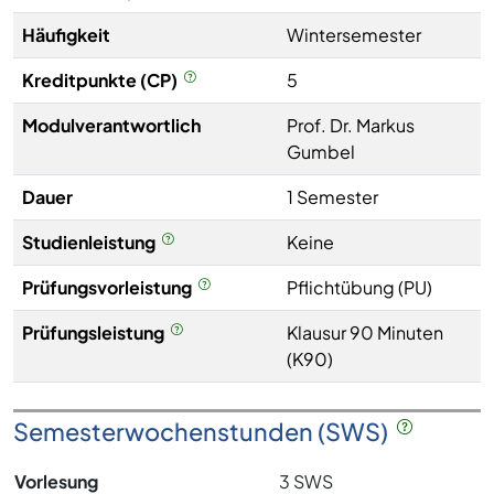
Häufigkeit
Wintersemester
Kreditpunkte (CP)
5
Modulverantwortlich
Prof. Dr. Markus
Gumbel
Dauer
1 Semester
Studienleistung
Keine
Prüfungsvorleistung
Pflichtübung (PU)
Prüfungsleistung
Klausur 90 Minuten
(K90)
Semesterwochenstunden (SWS)
Vorlesung
3 SWS