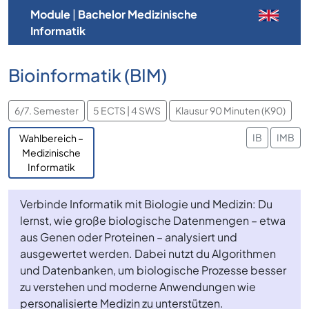
Module
|
Bachelor Medizinische
Informatik
Bioinformatik (BIM)
6/7. Semester
5 ECTS | 4 SWS
Klausur 90 Minuten (K90)
IB
IMB
Wahlbereich –
Medizinische
Informatik
Verbinde Informatik mit Biologie und Medizin: Du
lernst, wie große biologische Datenmengen – etwa
aus Genen oder Proteinen – analysiert und
ausgewertet werden. Dabei nutzt du Algorithmen
und Datenbanken, um biologische Prozesse besser
zu verstehen und moderne Anwendungen wie
personalisierte Medizin zu unterstützen.