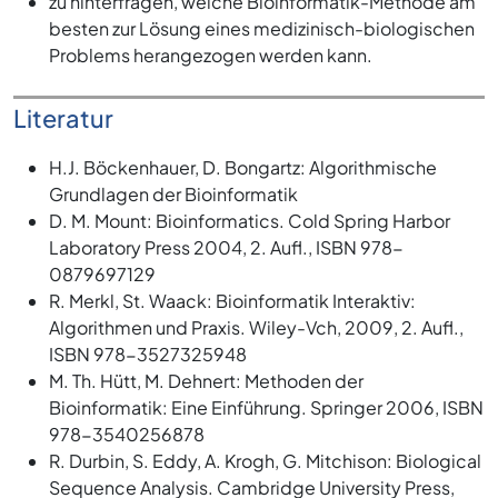
zu hinterfragen, welche Bioinformatik-Methode am
besten zur Lösung eines medizinisch-biologischen
Problems herangezogen werden kann.
Literatur
H.J. Böckenhauer, D. Bongartz: Algorithmische
Grundlagen der Bioinformatik
D. M. Mount: Bioinformatics. Cold Spring Harbor
Laboratory Press 2004, 2. Aufl., ISBN 978-
0879697129
R. Merkl, St. Waack: Bioinformatik Interaktiv:
Algorithmen und Praxis. Wiley-Vch, 2009, 2. Aufl.,
ISBN 978-3527325948
M. Th. Hütt, M. Dehnert: Methoden der
Bioinformatik: Eine Einführung. Springer 2006, ISBN
978-3540256878
R. Durbin, S. Eddy, A. Krogh, G. Mitchison: Biological
Sequence Analysis. Cambridge University Press,