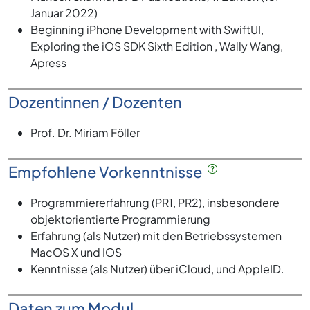
Januar 2022)
Beginning iPhone Development with SwiftUI,
Exploring the iOS SDK Sixth Edition , Wally Wang,
Apress
Dozentinnen / Dozenten
Prof. Dr. Miriam Föller
Empfohlene Vorkenntnisse
Programmiererfahrung (PR1, PR2), insbesondere
objektorientierte Programmierung
Erfahrung (als Nutzer) mit den Betriebssystemen
MacOS X und IOS
Kenntnisse (als Nutzer) über iCloud, und AppleID.
Daten zum Modul