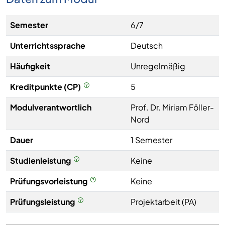
Semester
6/7
Unterrichtssprache
Deutsch
Häufigkeit
Unregelmäßig
Kreditpunkte (CP)
5
Modulverantwortlich
Prof. Dr. Miriam Föller-
Nord
Dauer
1 Semester
Studienleistung
Keine
Prüfungsvorleistung
Keine
Prüfungsleistung
Projektarbeit (PA)