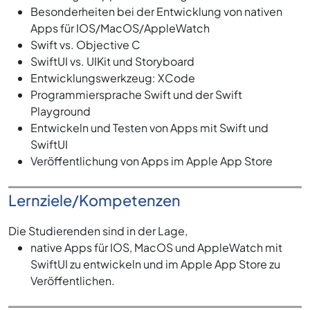
Besonderheiten bei der Entwicklung von nativen
Apps für IOS/MacOS/AppleWatch
Swift vs. Objective C
SwiftUI vs. UIKit und Storyboard
Entwicklungswerkzeug: XCode
Programmiersprache Swift und der Swift
Playground
Entwickeln und Testen von Apps mit Swift und
SwiftUI
Veröffentlichung von Apps im Apple App Store
Lernziele/Kompetenzen
Die Studierenden sind in der Lage,
native Apps für IOS, MacOS und AppleWatch mit
SwiftUI zu entwickeln und im Apple App Store zu
Veröffentlichen.