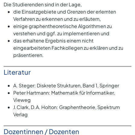
Die Studierenden sind in der Lage,
die Einsatzgebiete und Grenzen der erlernten
Verfahren zu erkennen und zu erläutern,
einige graphentheoretische Algorithmen zu
verstehen und ggf. zu implementieren und
das erhaltene Ergebnis einem nicht
eingearbeiteten Fachkollegen zu erklären und zu
präsentieren.
Literatur
A. Steger: Diskrete Strukturen, Band 1, Springer
Peter Hartmann: Mathematik für Informatiker,
Vieweg
J.Clark, D.A. Holton: Graphentheorie, Spektrum
Verlag
Dozentinnen / Dozenten