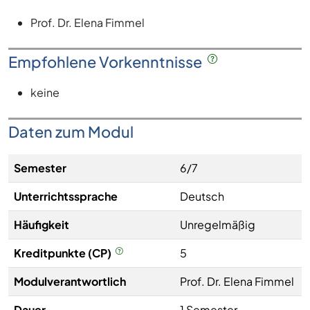
Prof. Dr. Elena Fimmel
Empfohlene Vorkenntnisse
keine
Daten zum Modul
Semester
6/7
Unterrichtssprache
Deutsch
Häufigkeit
Unregelmäßig
Kreditpunkte (CP)
5
Modulverantwortlich
Prof. Dr. Elena Fimmel
Dauer
1 Semester