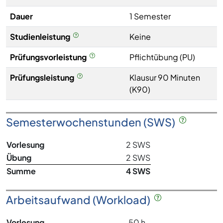
Dauer
1 Semester
Studienleistung
Keine
Prüfungsvorleistung
Pflichtübung (PU)
Prüfungsleistung
Klausur 90 Minuten
(K90)
Semesterwochenstunden (SWS)
Vorlesung
2 SWS
Übung
2 SWS
Summe
4 SWS
Arbeitsaufwand (Workload)
Vorlesung
50 h