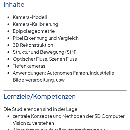
Inhalte
Kamera-Modell
Kamera-Kalibrierung
Epipolargeometrie
Pixel Erkennung und Vergleich
3D Rekonstruktion
Struktur und Bewegung (SfM)
Optischer Fluss, Szenen Fluss
Tiefenkameras
Anwendungen: Autonomes Fahren, Industrielle
Bilderverarbeitung, usw.
Lernziele/Kompetenzen
Die Studierenden sind in der Lage,
zentrale Konzepte und Methoden der 3D Computer
Vision zu verstehen
Algorithmen zur visuellen Wahrnehmung zu