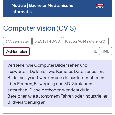
Module
|
Bachelor Medizinische
Informatik
Computer Vision (CVIS)
6/7. Semester
5 ECTS | 4 SWS
Klausur 90 Minuten (K90)
IB
IMB
Wahlbereich
Verstehe, wie Computer Bilder sehen und
auswerten: Du lernst, wie Kameras Daten erfassen,
Bilder analysiert werden und daraus Informationen
über Formen, Bewegung und 3D-Strukturen
entstehen. Diese Methoden wendest du in
Bereichen wie autonomem Fahren oder industrieller
Bildverarbeitung an.