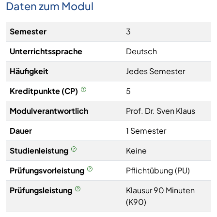
Daten zum Modul
Semester
3
Unterrichtssprache
Deutsch
Häufigkeit
Jedes Semester
Kreditpunkte (CP)
5
Modulverantwortlich
Prof. Dr. Sven Klaus
Dauer
1 Semester
Studienleistung
Keine
Prüfungsvorleistung
Pflichtübung (PU)
Prüfungsleistung
Klausur 90 Minuten
(K90)