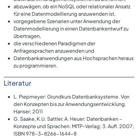
abzuwägen, ob ein NoSQL oder relationaler Ansatz
für eine Datenmodellierung anzuwenden ist,
vorgegebene Szenarien unter Anwendung der
Datenmodellierung in einen Datenbankentwurf zu
übertragen,
die verschiedenen Paradigmen der
Anfragesprachen anzuwenden und
Datenbankanwendungen aus Hochsprachen heraus
zu programmieren.
Literatur
L. Piepmeyer: Grundkurs Datenbanksysteme. Von
den Konzepten bis zur Anwendungsentwicklung.
Hanser; 2011
G. Saake, K.U. Sattler, A. Heuer: Datenbanken –
Konzepte und Sprachen: MITP-Verlag; 3. Aufl. 2007;
ISBN 978-3-8266-1644-8