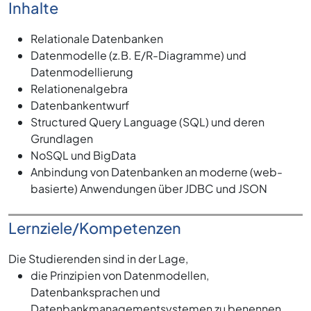
Inhalte
Relationale Datenbanken
Datenmodelle (z.B. E/R-Diagramme) und
Datenmodellierung
Relationenalgebra
Datenbankentwurf
Structured Query Language (SQL) und deren
Grundlagen
NoSQL und BigData
Anbindung von Datenbanken an moderne (web-
basierte) Anwendungen über JDBC und JSON
Lernziele/Kompetenzen
Die Studierenden sind in der Lage,
die Prinzipien von Datenmodellen,
Datenbanksprachen und
Datenbankmanagementsystemen zu benennen,