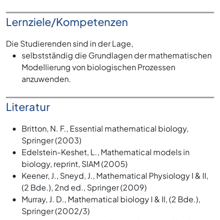
Lernziele/Kompetenzen
Die Studierenden sind in der Lage,
selbstständig die Grundlagen der mathematischen
Modellierung von biologischen Prozessen
anzuwenden.
Literatur
Britton, N. F., Essential mathematical biology,
Springer (2003)
Edelstein-Keshet, L., Mathematical models in
biology, reprint, SIAM (2005)
Keener, J., Sneyd, J., Mathematical Physiology I & II,
(2 Bde.), 2nd ed., Springer (2009)
Murray, J. D., Mathematical biology I & II, (2 Bde.),
Springer (2002/3)