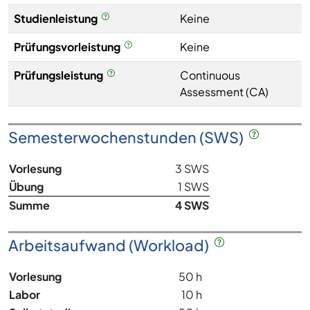
Studienleistung
Keine
Prüfungsvorleistung
Keine
Prüfungsleistung
Continuous
Assessment (CA)
Semesterwochenstunden (SWS)
Vorlesung
3 SWS
Übung
1 SWS
Summe
4 SWS
Arbeitsaufwand (Workload)
Vorlesung
50 h
Labor
10 h