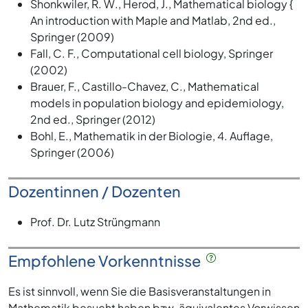
Shonkwiler, R. W., Herod, J., Mathematical biology {
An introduction with Maple and Matlab, 2nd ed.,
Springer (2009)
Fall, C. F., Computational cell biology, Springer
(2002)
Brauer, F., Castillo-Chavez, C., Mathematical
models in population biology and epidemiology,
2nd ed., Springer (2012)
Bohl, E., Mathematik in der Biologie, 4. Auflage,
Springer (2006)
Dozentinnen / Dozenten
Prof. Dr. Lutz Strüngmann
Empfohlene Vorkenntnisse
Es ist sinnvoll, wenn Sie die Basisveranstaltungen in
Mathematik besucht haben bzw. äquivalentes Vorwissen