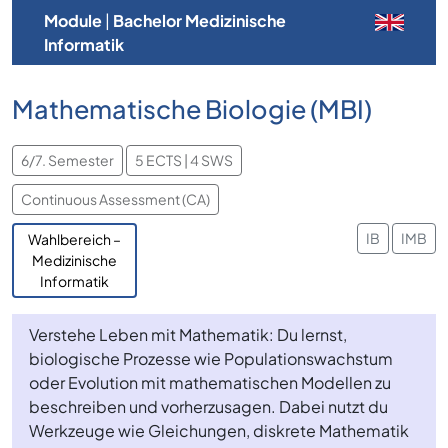
Module
|
Bachelor Medizinische
Informatik
Mathematische Biologie (MBI)
6/7. Semester
5 ECTS | 4 SWS
Continuous Assessment (CA)
IB
IMB
Wahlbereich –
Medizinische
Informatik
Verstehe Leben mit Mathematik: Du lernst,
biologische Prozesse wie Populationswachstum
oder Evolution mit mathematischen Modellen zu
beschreiben und vorherzusagen. Dabei nutzt du
Werkzeuge wie Gleichungen, diskrete Mathematik