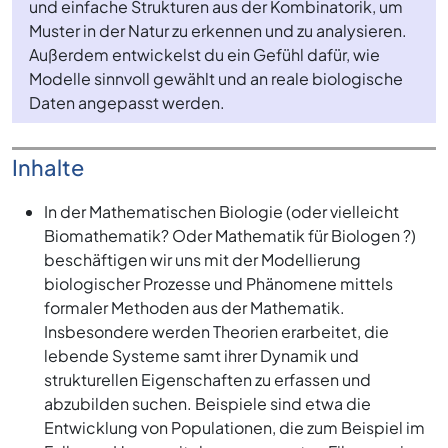
und einfache Strukturen aus der Kombinatorik, um
Muster in der Natur zu erkennen und zu analysieren.
Außerdem entwickelst du ein Gefühl dafür, wie
Modelle sinnvoll gewählt und an reale biologische
Daten angepasst werden.
Inhalte
In der Mathematischen Biologie (oder vielleicht
Biomathematik? Oder Mathematik für Biologen ?)
beschäftigen wir uns mit der Modellierung
biologischer Prozesse und Phänomene mittels
formaler Methoden aus der Mathematik.
Insbesondere werden Theorien erarbeitet, die
lebende Systeme samt ihrer Dynamik und
strukturellen Eigenschaften zu erfassen und
abzubilden suchen. Beispiele sind etwa die
Entwicklung von Populationen, die zum Beispiel im