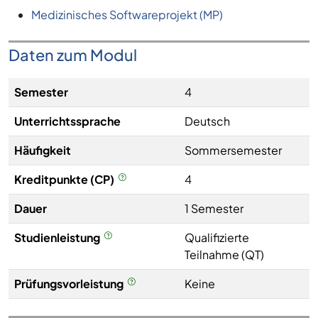
Medizinisches Softwareprojekt (MP)
Daten zum Modul
Semester
4
Unterrichtssprache
Deutsch
Häufigkeit
Sommersemester
Kreditpunkte (CP)
4
Dauer
1 Semester
Studienleistung
Qualifizierte
Teilnahme (QT)
Prüfungsvorleistung
Keine