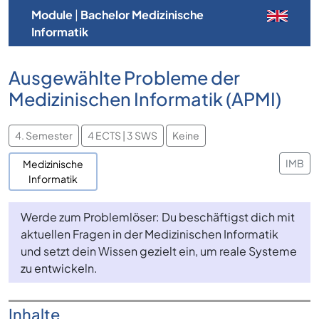
Module
|
Bachelor Medizinische
Informatik
Ausgewählte Probleme der
Medizinischen Informatik (APMI)
4. Semester
4 ECTS | 3 SWS
Keine
IMB
Medizinische
Informatik
Werde zum Problemlöser: Du beschäftigst dich mit
aktuellen Fragen in der Medizinischen Informatik
und setzt dein Wissen gezielt ein, um reale Systeme
zu entwickeln.
Inhalte