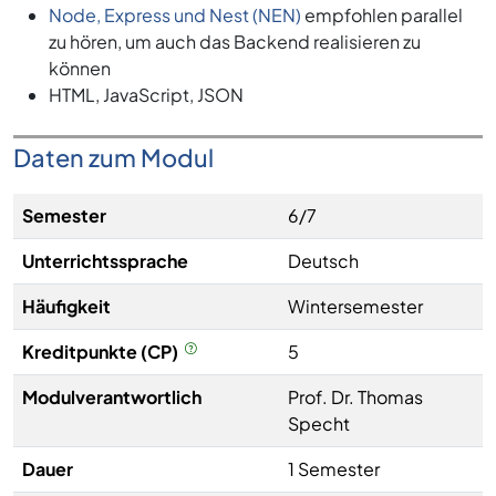
Node, Express und Nest (NEN)
empfohlen parallel
zu hören, um auch das Backend realisieren zu
können
HTML, JavaScript, JSON
Daten zum Modul
Semester
6/7
Unterrichtssprache
Deutsch
Häufigkeit
Wintersemester
Kreditpunkte (CP)
5
Modulverantwortlich
Prof. Dr. Thomas
Specht
Dauer
1 Semester