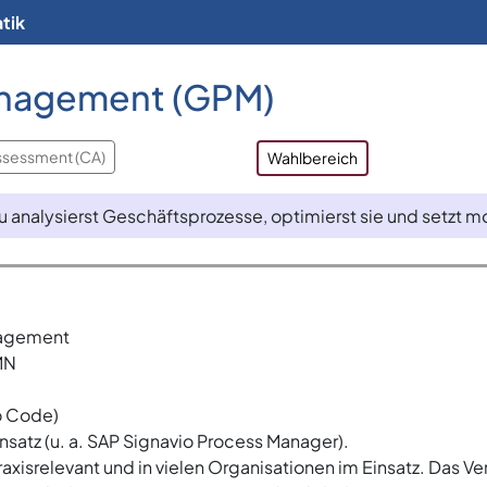
tik
nagement (GPM)
ssessment (CA)
Wahlbereich
u analysierst Geschäftsprozesse, optimierst sie und setzt 
nagement
MN
o Code)
satz (u. a. SAP Signavio Process Manager).
axisrelevant und in vielen Organisationen im Einsatz. Das V