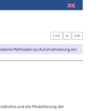
CSB
IB
IMB
moderne Methoden zur Automatisierung ein.
erständnis und die Modellierung der