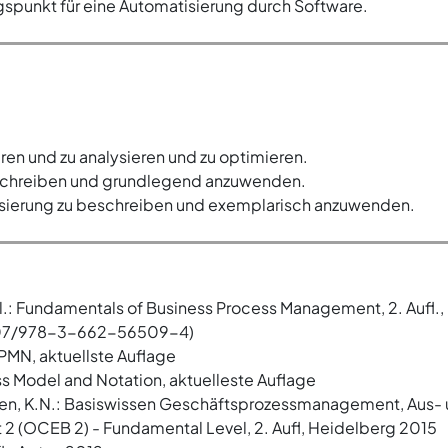
spunkt für eine Automatisierung durch Software.
en und zu analysieren und zu optimieren.
eschreiben und grundlegend anzuwenden.
sierung zu beschreiben und exemplarisch anzuwenden.
 al.: Fundamentals of Business Process Management, 2. Aufl.
1007/978-3-662-56509-4)
BPMN, aktuellste Auflage
ss Model and Notation, aktuelleste Auflage
uggen, K.N.: Basiswissen Geschäftsprozessmanagement, Aus
2 (OCEB 2) - Fundamental Level, 2. Aufl, Heidelberg 2015