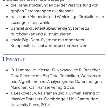
die Herausforderungen bei der Verarbeitung von
großen Datenmengen zu erkennen
passende Methoden und Werkzeuge für skalierbare
Lösungen auszuwählen
parallel und verteilt ablaufende Systeme zu
durchdenken und zu strukturieren
sowie Big-Data-Systeme mit moderater
Komplexität zu entwerfen und umzusetzen
Literatur
O. Hummel, M. Kessel, B. Navarro und R. Butscher,
Data Science mit Big Data: Techniken, Werkzeuge
und Algorithmen zur Analyse großer Datenmengen.
München: Carl Hanser Verlag, 2026.
J. Leskovec, A. Rajaraman und J. Ullman, Mining of
Massive Datasets. Cambridge, U.K.: Cambridge
University Press, 2014.