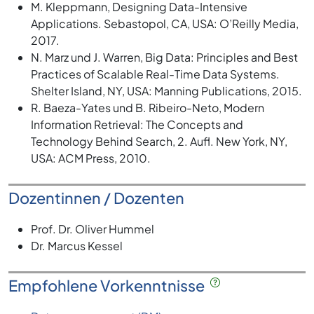
M. Kleppmann, Designing Data-Intensive
Applications. Sebastopol, CA, USA: O’Reilly Media,
2017.
N. Marz und J. Warren, Big Data: Principles and Best
Practices of Scalable Real-Time Data Systems.
Shelter Island, NY, USA: Manning Publications, 2015.
R. Baeza-Yates und B. Ribeiro-Neto, Modern
Information Retrieval: The Concepts and
Technology Behind Search, 2. Aufl. New York, NY,
USA: ACM Press, 2010.
Dozentinnen / Dozenten
Prof. Dr. Oliver Hummel
Dr. Marcus Kessel
Empfohlene Vorkenntnisse