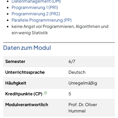
Datenmanagement (DM)
Programmierung 1 (PR1)
Programmierung 2 (PR2)
Parallele Programmierung (PP)
keine Angst vor Programmieren, Algorithmen und
ein wenig Statistik
Daten zum Modul
Semester
6/7
Unterrichtssprache
Deutsch
Häufigkeit
Unregelmäßig
Kreditpunkte (CP)
5
Modulverantwortlich
Prof. Dr. Oliver
Hummel