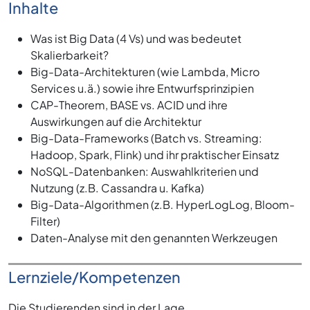
Inhalte
Was ist Big Data (4 Vs) und was bedeutet
Skalierbarkeit?
Big-Data-Architekturen (wie Lambda, Micro
Services u.ä.) sowie ihre Entwurfsprinzipien
CAP-Theorem, BASE vs. ACID und ihre
Auswirkungen auf die Architektur
Big-Data-Frameworks (Batch vs. Streaming:
Hadoop, Spark, Flink) und ihr praktischer Einsatz
NoSQL-Datenbanken: Auswahlkriterien und
Nutzung (z.B. Cassandra u. Kafka)
Big-Data-Algorithmen (z.B. HyperLogLog, Bloom-
Filter)
Daten-Analyse mit den genannten Werkzeugen
Lernziele/Kompetenzen
Die Studierenden sind in der Lage,