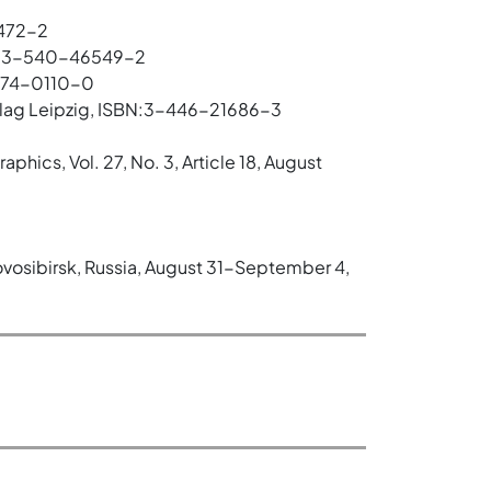
1472-2
978-3-540-46549-2
8274-0110-0
rlag Leipzig, ISBN:3-446-21686-3
phics, Vol. 27, No. 3, Article 18, August
vosibirsk, Russia, August 31-September 4,