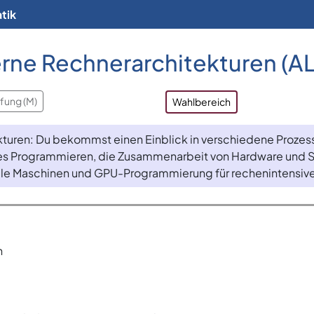
tik
rne Rechnerarchitekturen (A
fung (M)
Wahlbereich
uren: Du bekommst einen Einblick in verschiedene Prozes
eles Programmieren, die Zusammenarbeit von Hardware und 
elle Maschinen und GPU-Programmierung für rechenintensiv
n