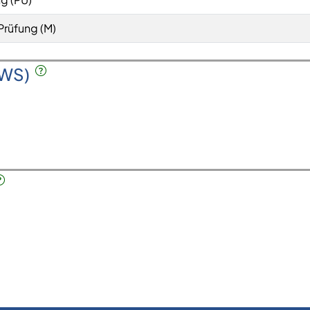
Prüfung (M)
SWS)