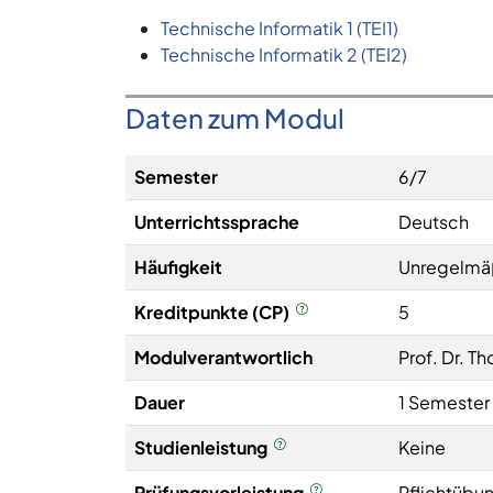
Technische Informatik 1 (TEI1)
Technische Informatik 2 (TEI2)
Daten zum Modul
Semester
6/7
Unterrichtssprache
Deutsch
Häufigkeit
Unregelmä
Kreditpunkte (CP)
5
Modulverantwortlich
Prof. Dr. T
Dauer
1 Semester
Studienleistung
Keine
Prüfungsvorleistung
Pflichtübun