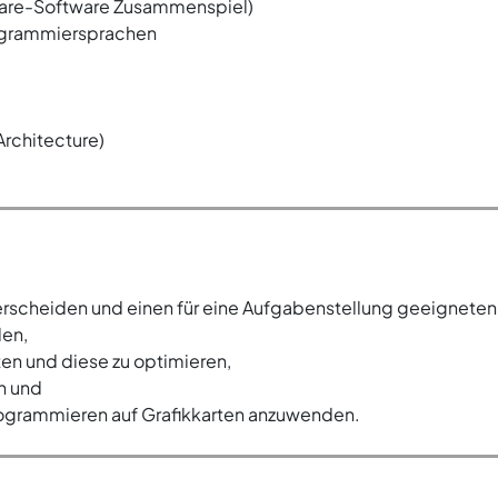
are-Software Zusammenspiel)
rogrammiersprachen
rchitecture)
erscheiden und einen für eine Aufgabenstellung geeigneten
en,
en und diese zu optimieren,
en und
ogrammieren auf Grafikkarten anzuwenden.