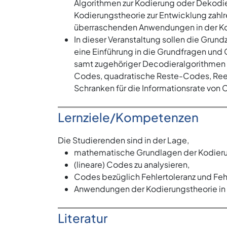
Algorithmen zur Kodierung oder Dekodie
Kodierungstheorie zur Entwicklung zahlr
überraschenden Anwendungen in der Kom
In dieser Veranstaltung sollen die Gru
eine Einführung in die Grundfragen und
samt zugehöriger Decodieralgorithmen
Codes, quadratische Reste-Codes, Ree
Schranken für die Informationsrate vo
Lernziele/Kompetenzen
Die Studierenden sind in der Lage,
mathematische Grundlagen der Kodieru
(lineare) Codes zu analysieren,
Codes bezüglich Fehlertoleranz und Feh
Anwendungen der Kodierungstheorie in d
Literatur