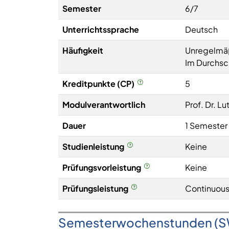
Semester
6/7
Unterrichtssprache
Deutsch
Häufigkeit
Unregelmä
Im Durchsch
Kreditpunkte (CP)
5
Modulverantwortlich
Prof. Dr. L
Dauer
1 Semester
Studienleistung
Keine
Prüfungsvorleistung
Keine
Prüfungsleistung
Continuous
Semesterwochenstunden (