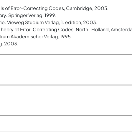
ls of Error-Correcting Codes, Cambridge, 2003.
ory. Springer Verlag, 1999.
. Vieweg Studium Verlag, 1. edition, 2003.
e Theory of Error-Correcting Codes. North- Holland, Amsterd
trum Akademischer Verlag, 1995.
g, 2003.