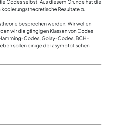
die Codes selbst. Aus diesem Grunde hat die
n kodierungstheoretische Resultate zu
gstheorie besprochen werden. Wir wollen
rden wir die gängigen Klassen von Codes
es, Hamming-Codes, Golay-Codes, BCH-
ben sollen einige der asymptotischen