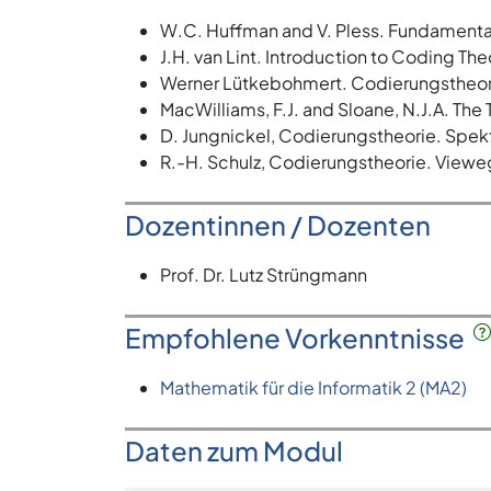
W.C. Huffman and V. Pless. Fundamenta
J.H. van Lint. Introduction to Coding The
Werner Lütkebohmert. Codierungstheorie
MacWilliams, F.J. and Sloane, N.J.A. Th
D. Jungnickel, Codierungstheorie. Spek
R.-H. Schulz, Codierungstheorie. Viewe
Dozentinnen / Dozenten
Prof. Dr. Lutz Strüngmann
Empfohlene Vorkenntnisse
Mathematik für die Informatik 2 (MA2)
Daten zum Modul