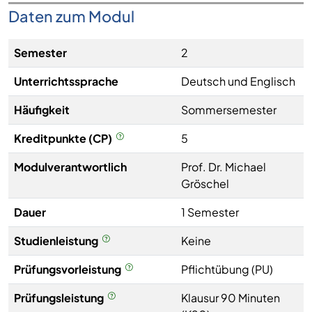
Daten zum Modul
Semester
2
Unterrichtssprache
Deutsch und Englisch
Häufigkeit
Sommersemester
Kreditpunkte (CP)
5
Modulverantwortlich
Prof. Dr. Michael
Gröschel
Dauer
1 Semester
Studienleistung
Keine
Prüfungsvorleistung
Pflichtübung (PU)
Prüfungsleistung
Klausur 90 Minuten