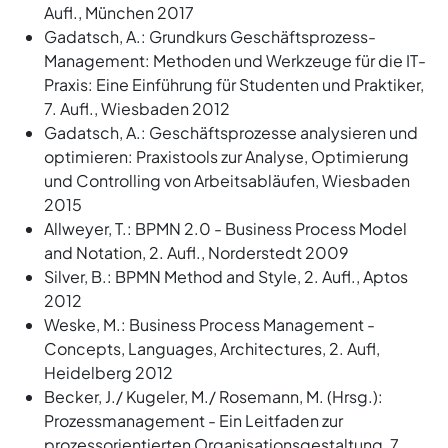
Aufl., München 2017
Gadatsch, A.: Grundkurs Geschäftsprozess-
Management: Methoden und Werkzeuge für die IT-
Praxis: Eine Einführung für Studenten und Praktiker,
7. Aufl., Wiesbaden 2012
Gadatsch, A.: Geschäftsprozesse analysieren und
optimieren: Praxistools zur Analyse, Optimierung
und Controlling von Arbeitsabläufen, Wiesbaden
2015
Allweyer, T.: BPMN 2.0 - Business Process Model
and Notation, 2. Aufl., Norderstedt 2009
Silver, B.: BPMN Method and Style, 2. Aufl., Aptos
2012
Weske, M.: Business Process Management -
Concepts, Languages, Architectures, 2. Aufl,
Heidelberg 2012
Becker, J./ Kugeler, M./ Rosemann, M. (Hrsg.):
Prozessmanagement - Ein Leitfaden zur
prozessorientierten Organisationsgestaltung, 7.