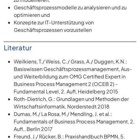
Geschäftsprozessmodelle zu analysieren und zu
optimieren und
Konzepte zur IT-Unterstützung von
Geschäftsprozessen vorzustellen
Literatur
Weilkiens, T./ Weiss, C./ Grass, A./ Duggen, K.N.:
Basiswissen Geschäftsprozessmanagement, Aus-
und Weiterbildung zum OMG Certified Expert in
Business Process Management 2 (OCEB 2) -
Fundamental Level, 2. Aufl, Heidelberg 2015
Roth-Dietrich, G.: Grundlagen und Methoden der
Wirtschaftsinformatik, Norderstedt 2018
Dumas, M./ La Rosa, M./ Mendling, J. et al.:
Fundamentals of Business Process Management, 2.
Aufl., Berlin 2017
Freund, J./ Rücker, B.: Praxishandbuch BPMN, 5.