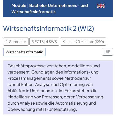
Module
|
Bachelor Unternehmens- und
Wirtschaftsinformatik
Wirtschaftsinformatik 2 (WI2)
2. Semester
5 ECTS | 4 SWS
Klausur 90 Minuten (K90)
UIB
Wirtschaftsinformatik
Geschäftsprozesse verstehen, modellieren und
verbessern: Grundlagen des Informations- und
Prozessmanagements sowie Methoden zur
Identifikation, Analyse und Optimierung von
Abläufen in Unternehmen. Im Fokus stehen die
Modellierung von Prozessen, deren Verbesserung
durch Analyse sowie die Automatisierung und
Überwachung mit IT-Unterstützung.