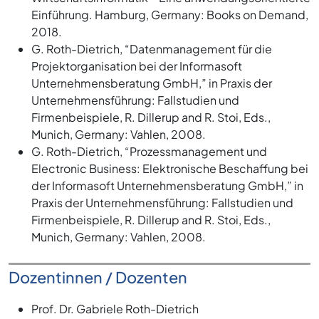
Einführung. Hamburg, Germany: Books on Demand,
2018.
G. Roth-Dietrich, “Datenmanagement für die
Projektorganisation bei der Informasoft
Unternehmensberatung GmbH,” in Praxis der
Unternehmensführung: Fallstudien und
Firmenbeispiele, R. Dillerup and R. Stoi, Eds.,
Munich, Germany: Vahlen, 2008.
G. Roth-Dietrich, “Prozessmanagement und
Electronic Business: Elektronische Beschaffung bei
der Informasoft Unternehmensberatung GmbH,” in
Praxis der Unternehmensführung: Fallstudien und
Firmenbeispiele, R. Dillerup and R. Stoi, Eds.,
Munich, Germany: Vahlen, 2008.
Dozentinnen / Dozenten
Prof. Dr. Gabriele Roth-Dietrich