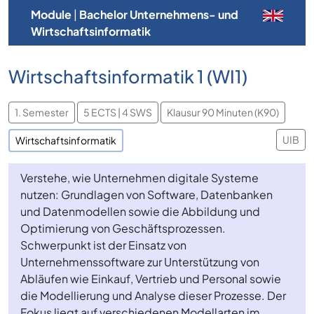
Module
|
Bachelor Unternehmens- und
Wirtschaftsinformatik
Wirtschaftsinformatik 1 (WI1)
1. Semester
5 ECTS | 4 SWS
Klausur 90 Minuten (K90)
UIB
Wirtschaftsinformatik
Verstehe, wie Unternehmen digitale Systeme
nutzen: Grundlagen von Software, Datenbanken
und Datenmodellen sowie die Abbildung und
Optimierung von Geschäftsprozessen.
Schwerpunkt ist der Einsatz von
Unternehmenssoftware zur Unterstützung von
Abläufen wie Einkauf, Vertrieb und Personal sowie
die Modellierung und Analyse dieser Prozesse. Der
Fokus liegt auf verschiedenen Modellarten im