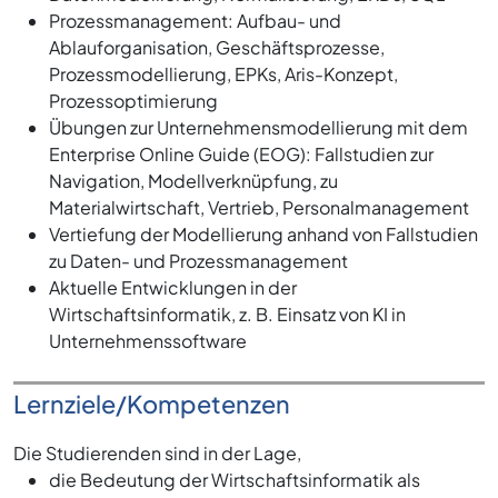
Prozessmanagement: Aufbau- und
Ablauforganisation, Geschäftsprozesse,
Prozessmodellierung, EPKs, Aris-Konzept,
Prozessoptimierung
Übungen zur Unternehmensmodellierung mit dem
Enterprise Online Guide (EOG): Fallstudien zur
Navigation, Modellverknüpfung, zu
Materialwirtschaft, Vertrieb, Personalmanagement
Vertiefung der Modellierung anhand von Fallstudien
zu Daten- und Prozessmanagement
Aktuelle Entwicklungen in der
Wirtschaftsinformatik, z. B. Einsatz von KI in
Unternehmenssoftware
Lernziele/Kompetenzen
Die Studierenden sind in der Lage,
die Bedeutung der Wirtschaftsinformatik als