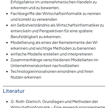
Erfolgsfaktor im unternehmerischen Handeln zu
erkennen und zu bewerten,
Fachbegriffe der Wirtschaftsinformatik zu nennen
und korrekt zu verwenden
ein Selbstverständnis als Wirtschaftsinformatiker zu
entwickeln und Perspektiven für eine spätere
Berufstätigkeit zu erkennen,
Modellierung als eines der Kernelemente der WI
erkennen und wichtige Methoden zu benennen
einfache Modelle erstellen und interpretieren
Zusammenhänge verschiedenen Modellarten im
Unternehmenskontext nachvollziehen
Technologieinnovationen einordnen und ihren
Nutzen erkennen
Literatur
G. Roth-Dietrich, Grundlagen und Methoden der
Wirtschaftsinformatik – Eine anwendungsorientierte