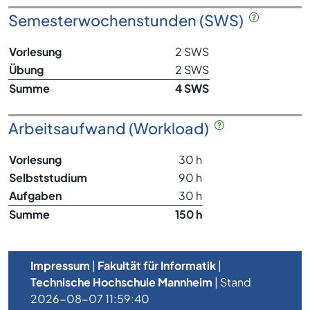
Semesterwochenstunden (SWS)
Vorlesung
2 SWS
Übung
2 SWS
Summe
4 SWS
Arbeitsaufwand (Workload)
Vorlesung
30 h
Selbststudium
90 h
Aufgaben
30 h
Summe
150 h
Impressum
|
Fakultät für Informatik
|
Technische Hochschule Mannheim
| Stand
2026-08-07 11:59:40