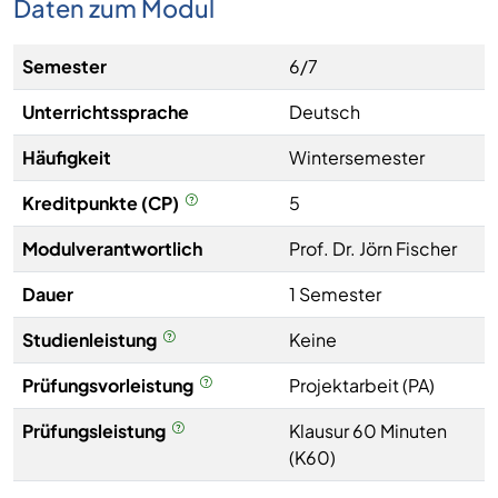
Daten zum Modul
Semester
6/7
Unterrichtssprache
Deutsch
Häufigkeit
Wintersemester
Kreditpunkte (CP)
5
Modulverantwortlich
Prof. Dr. Jörn Fischer
Dauer
1 Semester
Studienleistung
Keine
Prüfungsvorleistung
Projektarbeit (PA)
Prüfungsleistung
Klausur 60 Minuten
(K60)