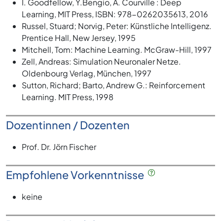
I. Goodfellow, Y.Bengio, A. Courville : Deep
Learning, MIT Press, ISBN: 978-0262035613, 2016
Russel, Stuard; Norvig, Peter: Künstliche Intelligenz.
Prentice Hall, New Jersey, 1995
Mitchell, Tom: Machine Learning. McGraw-Hill, 1997
Zell, Andreas: Simulation Neuronaler Netze.
Oldenbourg Verlag, München, 1997
Sutton, Richard; Barto, Andrew G.: Reinforcement
Learning. MIT Press, 1998
Dozentinnen / Dozenten
Prof. Dr. Jörn Fischer
Empfohlene Vorkenntnisse
keine