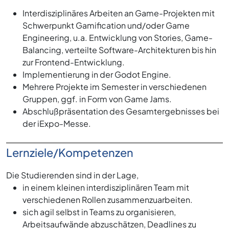
Interdisziplinäres Arbeiten an Game-Projekten mit
Schwerpunkt Gamification und/oder Game
Engineering, u.a. Entwicklung von Stories, Game-
Balancing, verteilte Software-Architekturen bis hin
zur Frontend-Entwicklung.
Implementierung in der Godot Engine.
Mehrere Projekte im Semester in verschiedenen
Gruppen, ggf. in Form von Game Jams.
Abschlußpräsentation des Gesamtergebnisses bei
der iExpo-Messe.
Lernziele/Kompetenzen
Die Studierenden sind in der Lage,
in einem kleinen interdisziplinären Team mit
verschiedenen Rollen zusammenzuarbeiten.
sich agil selbst in Teams zu organisieren,
Arbeitsaufwände abzuschätzen, Deadlines zu