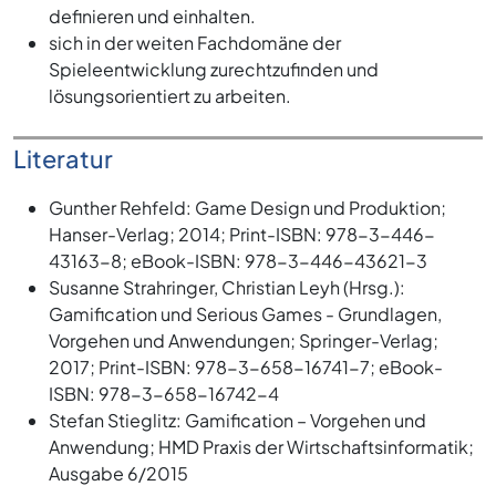
definieren und einhalten.
sich in der weiten Fachdomäne der
Spieleentwicklung zurechtzufinden und
lösungsorientiert zu arbeiten.
Literatur
Gunther Rehfeld: Game Design und Produktion;
Hanser-Verlag; 2014; Print-ISBN: 978-3-446-
43163-8; eBook-ISBN: 978-3-446-43621-3
Susanne Strahringer, Christian Leyh (Hrsg.):
Gamification und Serious Games - Grundlagen,
Vorgehen und Anwendungen; Springer-Verlag;
2017; Print-ISBN: 978-3-658-16741-7; eBook-
ISBN: 978-3-658-16742-4
Stefan Stieglitz: Gamification – Vorgehen und
Anwendung; HMD Praxis der Wirtschaftsinformatik;
Ausgabe 6/2015