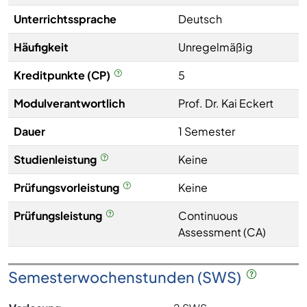
Unterrichtssprache
Deutsch
Häufigkeit
Unregelmäßig
Kreditpunkte (CP)
5
Modulverantwortlich
Prof. Dr. Kai Eckert
Dauer
1 Semester
Studienleistung
Keine
Prüfungsvorleistung
Keine
Prüfungsleistung
Continuous
Assessment (CA)
Semesterwochenstunden (SWS)