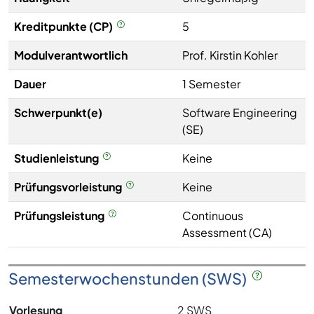
Kreditpunkte (CP)
5
Modulverantwortlich
Prof. Kirstin Kohler
Dauer
1 Semester
Schwerpunkt(e)
Software Engineering
(SE)
Studienleistung
Keine
Prüfungsvorleistung
Keine
Prüfungsleistung
Continuous
Assessment (CA)
Semesterwochenstunden (SWS)
Vorlesung
2 SWS