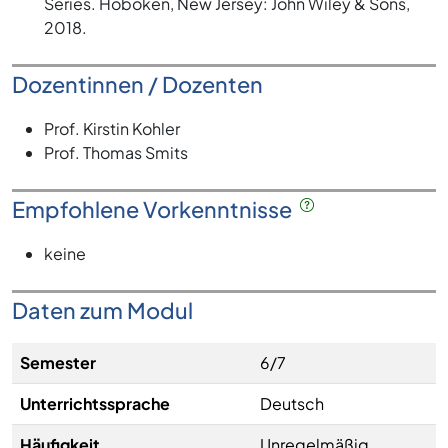
Series. Hoboken, New Jersey: John Wiley & Sons,
2018.
Dozentinnen / Dozenten
Prof. Kirstin Kohler
Prof. Thomas Smits
Empfohlene Vorkenntnisse
keine
Daten zum Modul
Semester
6/7
Unterrichtssprache
Deutsch
Häufigkeit
Unregelmäßig