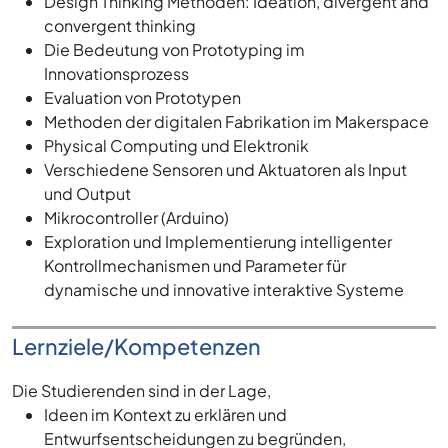
Design Thinking Methoden: Ideation, divergent and
convergent thinking
Die Bedeutung von Prototyping im
Innovationsprozess
Evaluation von Prototypen
Methoden der digitalen Fabrikation im Makerspace
Physical Computing und Elektronik
Verschiedene Sensoren und Aktuatoren als Input
und Output
Mikrocontroller (Arduino)
Exploration und Implementierung intelligenter
Kontrollmechanismen und Parameter für
dynamische und innovative interaktive Systeme
Lernziele/Kompetenzen
Die Studierenden sind in der Lage,
Ideen im Kontext zu erklären und
Entwurfsentscheidungen zu begründen,