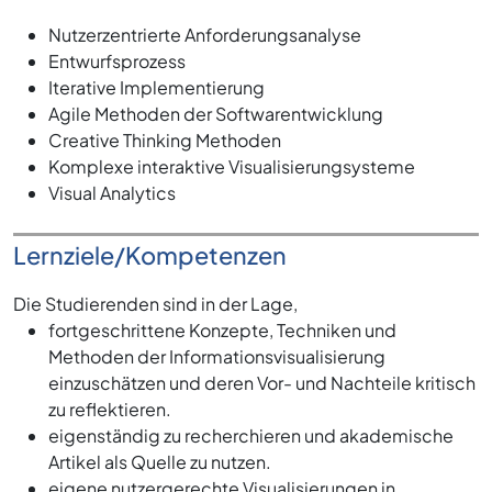
Nutzerzentrierte Anforderungsanalyse
Entwurfsprozess
Iterative Implementierung
Agile Methoden der Softwarentwicklung
Creative Thinking Methoden
Komplexe interaktive Visualisierungsysteme
Visual Analytics
Lernziele/Kompetenzen
Die Studierenden sind in der Lage,
fortgeschrittene Konzepte, Techniken und
Methoden der Informationsvisualisierung
einzuschätzen und deren Vor- und Nachteile kritisch
zu reflektieren.
eigenständig zu recherchieren und akademische
Artikel als Quelle zu nutzen.
eigene nutzergerechte Visualisierungen in