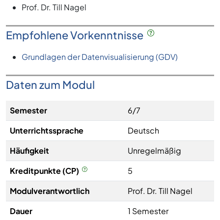
Prof. Dr. Till Nagel
Empfohlene Vorkenntnisse
Grundlagen der Datenvisualisierung (GDV)
Daten zum Modul
Semester
6/7
Unterrichtssprache
Deutsch
Häufigkeit
Unregelmäßig
Kreditpunkte (CP)
5
Modulverantwortlich
Prof. Dr. Till Nagel
Dauer
1 Semester