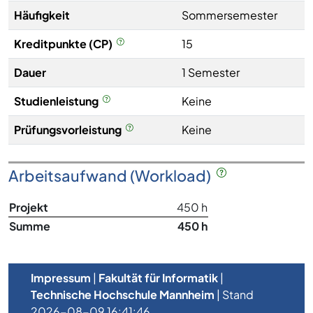
Häufigkeit
Sommersemester
Kreditpunkte (CP)
15
Dauer
1 Semester
Studienleistung
Keine
Prüfungsvorleistung
Keine
Arbeitsaufwand (Workload)
Projekt
450 h
Summe
450 h
Impressum
|
Fakultät für Informatik
|
Technische Hochschule Mannheim
| Stand
2026-08-09 16:41:46