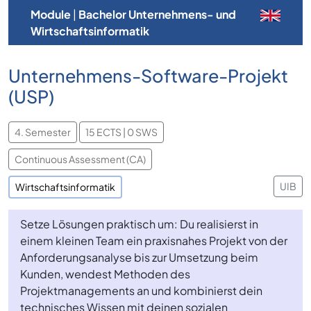
Module
|
Bachelor Unternehmens- und
Wirtschaftsinformatik
Unternehmens-Software-Projekt
(USP)
4. Semester
15 ECTS | 0 SWS
Continuous Assessment (CA)
UIB
Wirtschaftsinformatik
Setze Lösungen praktisch um: Du realisierst in
einem kleinen Team ein praxisnahes Projekt von der
Anforderungsanalyse bis zur Umsetzung beim
Kunden, wendest Methoden des
Projektmanagements an und kombinierst dein
technisches Wissen mit deinen sozialen