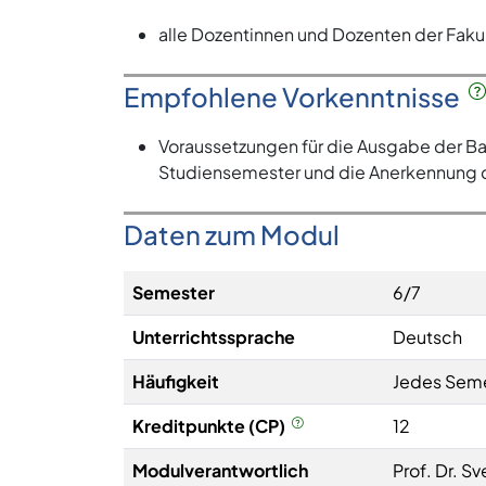
alle Dozentinnen und Dozenten der Faku
Empfohlene Vorkenntnisse
Voraussetzungen für die Ausgabe der Bac
Studiensemester und die Anerkennung 
Daten zum Modul
Semester
6/7
Unterrichtssprache
Deutsch
Häufigkeit
Jedes Sem
Kreditpunkte (CP)
12
Modulverantwortlich
Prof. Dr. Sv