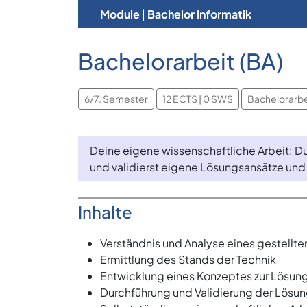
Module
|
Bachelor Informatik
Bachelorarbeit (BA)
6/7. Semester
12 ECTS | 0 SWS
Bachelorarbe
Deine eigene wissenschaftliche Arbeit: D
und validierst eigene Lösungsansätze und 
Inhalte
Verständnis und Analyse eines gestellt
Ermittlung des Stands der Technik
Entwicklung eines Konzeptes zur Lösun
Durchführung und Validierung der Lösu