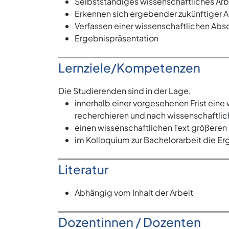
Selbstständiges wissenschaftliches Arb
Erkennen sich ergebender zukünftiger 
Verfassen einer wissenschaftlichen Abs
Ergebnispräsentation
Lernziele/Kompetenzen
Die Studierenden sind in der Lage,
innerhalb einer vorgesehenen Frist eine
recherchieren und nach wissenschaftli
einen wissenschaftlichen Text größeren 
im Kolloquium zur Bachelorarbeit die Er
Literatur
Abhängig vom Inhalt der Arbeit
Dozentinnen / Dozenten