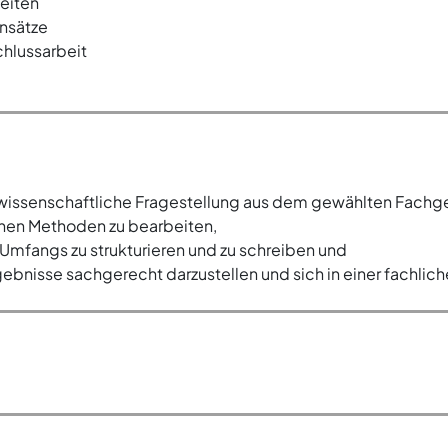
eiten
Ansätze
chlussarbeit
 wissenschaftliche Fragestellung aus dem gewählten Fachge
chen Methoden zu bearbeiten,
Umfangs zu strukturieren und zu schreiben und
gebnisse sachgerecht darzustellen und sich in einer fachlic