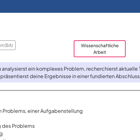
it (BA)
Wissenschaftliche
Arbeit
u analysierst ein komplexes Problem, recherchierst aktuell
präsentierst deine Ergebnisse in einer fundierten Abschluss
en Problems, einer Aufgabenstellung
g des Problems
ng