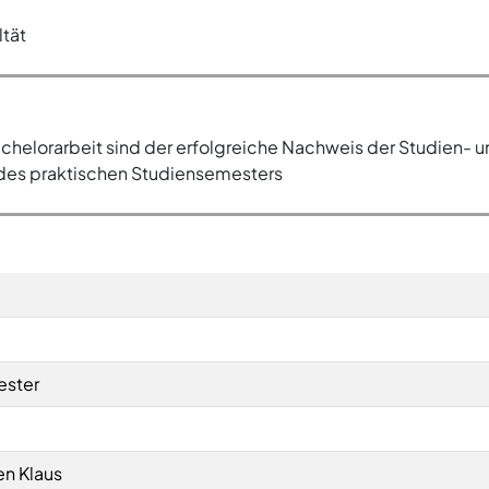
ltät
helorarbeit sind der erfolgreiche Nachweis der Studien- un
des praktischen Studiensemesters
ester
en Klaus