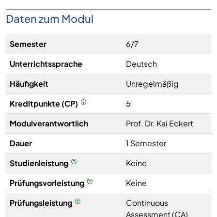
Daten zum Modul
Semester
6/7
Unterrichtssprache
Deutsch
Häufigkeit
Unregelmäßig
Kreditpunkte (CP)
5
Modulverantwortlich
Prof. Dr. Kai Eckert
Dauer
1 Semester
Studienleistung
Keine
Prüfungsvorleistung
Keine
Prüfungsleistung
Continuous
Assessment (CA)