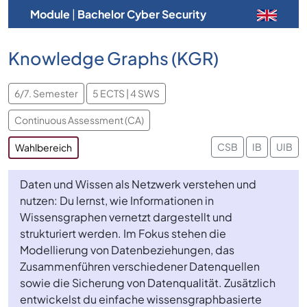
Module
|
Bachelor Cyber Security
Knowledge Graphs (KGR)
6/7. Semester
5 ECTS | 4 SWS
Continuous Assessment (CA)
CSB
IB
UIB
Wahlbereich
Daten und Wissen als Netzwerk verstehen und
nutzen: Du lernst, wie Informationen in
Wissensgraphen vernetzt dargestellt und
strukturiert werden. Im Fokus stehen die
Modellierung von Datenbeziehungen, das
Zusammenführen verschiedener Datenquellen
sowie die Sicherung von Datenqualität. Zusätzlich
entwickelst du einfache wissensgraphbasierte