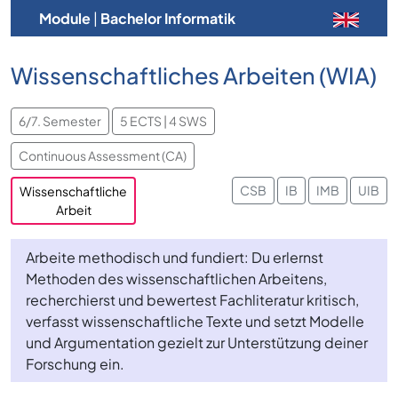
Module
|
Bachelor Informatik
Wissenschaftliches Arbeiten (WIA)
6/7. Semester
5 ECTS | 4 SWS
Continuous Assessment (CA)
CSB
IB
IMB
UIB
Wissenschaftliche
Arbeit
Arbeite methodisch und fundiert: Du erlernst
Methoden des wissenschaftlichen Arbeitens,
recherchierst und bewertest Fachliteratur kritisch,
verfasst wissenschaftliche Texte und setzt Modelle
und Argumentation gezielt zur Unterstützung deiner
Forschung ein.