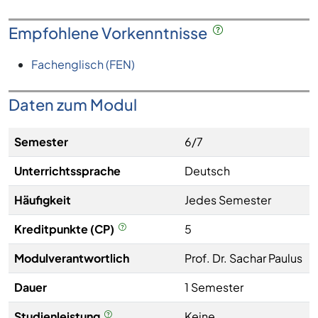
Empfohlene Vorkenntnisse
Fachenglisch (FEN)
Daten zum Modul
Semester
6/7
Unterrichtssprache
Deutsch
Häufigkeit
Jedes Semester
Kreditpunkte (CP)
5
Modulverantwortlich
Prof. Dr. Sachar Paulus
Dauer
1 Semester
Studienleistung
Keine