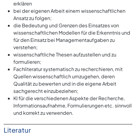
erklären
bei der eigenen Arbeit einem wissenschaftlichen
Ansatz zu folgen;
die Bedeutung und Grenzen des Einsatzes von
wissenschaftlichen Modellen für die Erkenntnis und
für den Einsatz bei Managementaufgaben zu
verstehen;
wissenschaftliche Thesen aufzustellen und zu
formulieren;
Fachliteratur systematisch zu recherchieren, mit
Quellen wissenschaftlich umzugehen, deren
Qualität zu bewerten und in die eigene Arbeit
sachgerecht einzubeziehen;
KI für die verschiedenen Aspekte der Recherche,
Informationsaufnahme, Formulierungen etc. sinnvoll
und korrekt zu verwenden.
Literatur