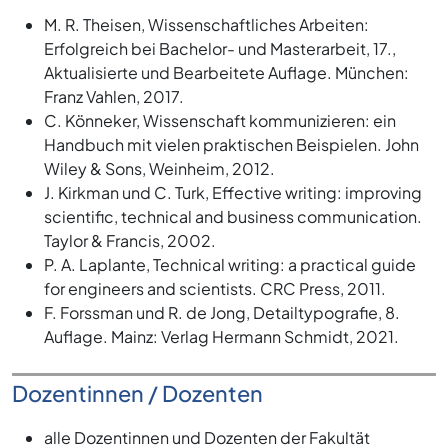
M. R. Theisen, Wissenschaftliches Arbeiten:
Erfolgreich bei Bachelor- und Masterarbeit, 17.,
Aktualisierte und Bearbeitete Auflage. München:
Franz Vahlen, 2017.
C. Könneker, Wissenschaft kommunizieren: ein
Handbuch mit vielen praktischen Beispielen. John
Wiley & Sons, Weinheim, 2012.
J. Kirkman und C. Turk, Effective writing: improving
scientific, technical and business communication.
Taylor & Francis, 2002.
P. A. Laplante, Technical writing: a practical guide
for engineers and scientists. CRC Press, 2011.
F. Forssman und R. de Jong, Detailtypografie, 8.
Auflage. Mainz: Verlag Hermann Schmidt, 2021.
Dozentinnen / Dozenten
alle Dozentinnen und Dozenten der Fakultät