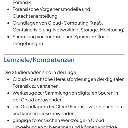
Forensik
Forensische Vorgehensmodelle und
Gutachtenerstellung
Grundlagen von Cloud-Computing (XaaS,
Containerisierung, Networking, Storage, Monitoring)
Sammlung von forensischen Spuren in Cloud-
Umgebungen
Lernziele/Kompetenzen
Die Studierenden sind in der Lage,
Cloud-spezifische Herausforderungen der digitalen
Forensik zu verstehen.
Werkzeuge zur Sammlung von digitalen Spuren in
der Cloud anzuwenden.
die Grundlagen der Cloud Forensik zu beschreiben
und können diese anwenden.
gängige forensischen Werkzeuge in Cloud
Umgebungen zu benennen und können wichtige