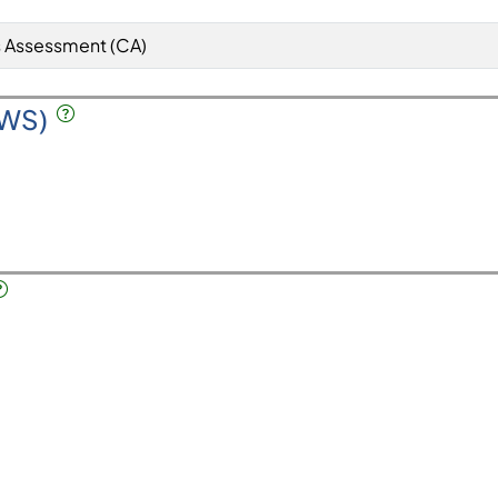
 Assessment (CA)
SWS)