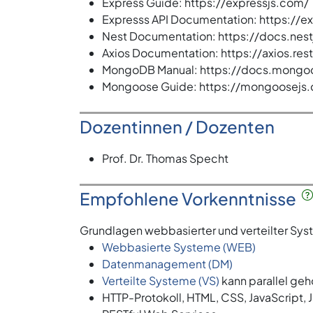
Express Guide: https://expressjs.com/
Expresss API Documentation: https://e
Nest Documentation: https://docs.nes
Axios Documentation: https://axios.rest
MongoDB Manual: https://docs.mongod
Mongoose Guide: https://mongoosejs
Dozentinnen / Dozenten
Prof. Dr. Thomas Specht
Empfohlene Vorkenntnisse
Grundlagen webbasierter und verteilter Sys
Webbasierte Systeme (WEB)
Datenmanagement (DM)
Verteilte Systeme (VS)
kann parallel ge
HTTP-Protokoll, HTML, CSS, JavaScript,