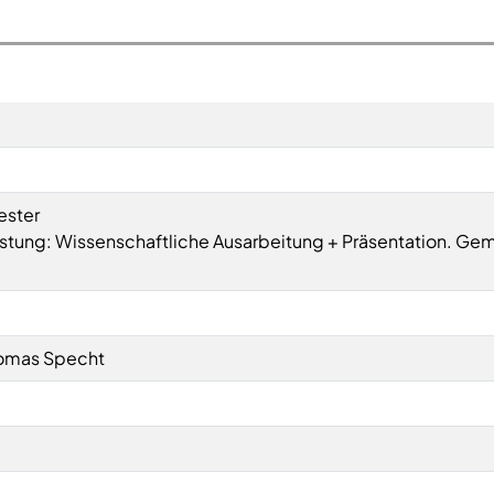
ester
istung: Wissenschaftliche Ausarbeitung + Präsentation. Ge
Thomas Specht