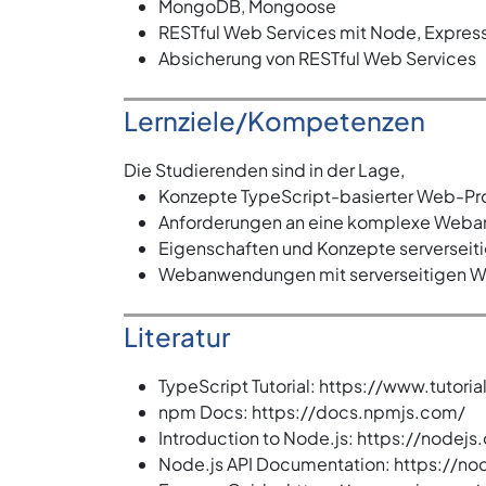
MongoDB, Mongoose
RESTful Web Services mit Node, Expre
Absicherung von RESTful Web Services
Lernziele/Kompetenzen
Die Studierenden sind in der Lage,
Konzepte TypeScript-basierter Web-P
Anforderungen an eine komplexe Weban
Eigenschaften und Konzepte serversei
Webanwendungen mit serverseitigen W
Literatur
TypeScript Tutorial: https://www.tutori
npm Docs: https://docs.npmjs.com/
Introduction to Node.js: https://nodejs
Node.js API Documentation: https://nod