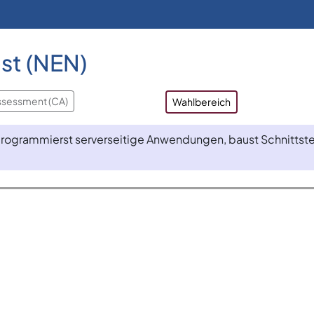
st (NEN)
ssessment (CA)
Wahlbereich
ogrammierst serverseitige Anwendungen, baust Schnittstell