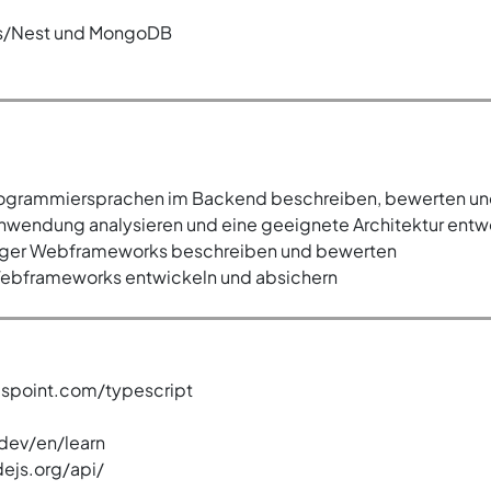
ss/Nest und MongoDB
rogrammiersprachen im Backend beschreiben, bewerten un
wendung analysieren und eine geeignete Architektur entw
tiger Webframeworks beschreiben und bewerten
ebframeworks entwickeln und absichern
alspoint.com/typescript
.dev/en/learn
ejs.org/api/