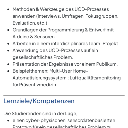
Methoden & Werkzeuge des UCD-Prozesses
anwenden (Interviews, Umfragen, Fokusgruppen,
Evaluation, etc.)
Grundlagen der Programmierung & Entwurf mit
Arduino & Sensoren.
Arbeiten in einem interdisziplinäres Team-Projekt
Anwendung des UCD-Prozesses auf ein
gesellschaftliches Problem.
Präsentation der Ergebnisse vor einem Publikum.
Beispielthemen: Multi-User Home-
Automatisierungssystem ; Luftqualitätsmonitoring
für Präventivmedizin.
Lernziele/Kompetenzen
Die Studierenden sind in der Lage,
einen cyber-physischen, sensordatenbasierten
Prototyp für ein gesellschaftliches Problem zu