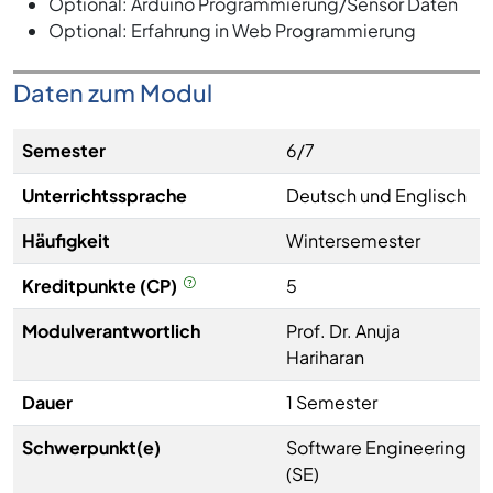
Optional: Arduino Programmierung/Sensor Daten
Optional: Erfahrung in Web Programmierung
Daten zum Modul
Semester
6/7
Unterrichtssprache
Deutsch und Englisch
Häufigkeit
Wintersemester
Kreditpunkte (CP)
5
Modulverantwortlich
Prof. Dr. Anuja
Hariharan
Dauer
1 Semester
Schwerpunkt(e)
Software Engineering
(SE)