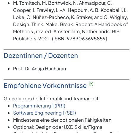
M. Tomitsch, M. Borthwick, N. Ahmadpour, C.
Cooper, J. Frawley, L.-A. Hepburn, A. B. Kocaballi, L.
Loke, C. Núñez-Pacheco, K. Straker, and C. Wrigley,
Design. Think. Make. Break. Repeat: A Handbook of
Methods , rev. ed. Amsterdam, Netherlands: BIS
Publishers, 2021. (ISBN: 9789063695859)
Dozentinnen / Dozenten
Prof. Dr. Anuja Hariharan
Empfohlene Vorkenntnisse
Grundlagen der Informatik und Teamarbeit
Programmierung 1 (PR1)
Software Engineering 1 (SE1)
Mindestens eine der optionalen Fähigkeiten
Optional: Design oder UXD Skills/Figma