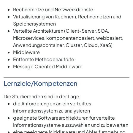
Rechnernetze und Netzwerkdienste
Virtualisierung von Rechnern, Rechnernetzen und
Speichersystemen
Verteilte Architekturen (Client-Server, SOA,
Microservices, komponentenbasiert, webbasiert,
Anwendungscontainer, Cluster, Cloud, XaaS)
Middleware
Entfernte Methodenaufrufe
Message Oriented Middleware
Lernziele/Kompetenzen
Die Studierenden sind in der Lage,
die Anforderungen an ein verteiltes
Informationssystem zu analysieren
geeignete Softwarearchitekturen für verteilte
Informationssysteme auszuwählen und zu bewerten
eine geeignete Middleware und Ablaufumgebung