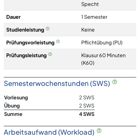
Specht
Dauer
1 Semester
Studienleistung
Keine
Prüfungsvorleistung
Pflichtübung (PU)
Prüfungsleistung
Klausur 60 Minuten
(K60)
Semesterwochenstunden (SWS)
Vorlesung
2 SWS
Übung
2 SWS
Summe
4 SWS
Arbeitsaufwand (Workload)