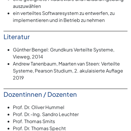
auszuwählen
ein verteiltes Softwaresystem zu entwerfen, zu
implementieren und in Betrieb zu nehmen
Literatur
Günther Bengel: Grundkurs Verteilte Systeme,
Vieweg, 2014
Andrew Tanenbaum, Maarten van Steen: Verteilte
Systeme, Pearson Studium, 2. akulaisierte Auflage
2019
Dozentinnen / Dozenten
Prof. Dr. Oliver Hummel
Prof. Dr.-Ing. Sandro Leuchter
Prof. Thomas Smits
Prof. Dr. Thomas Specht