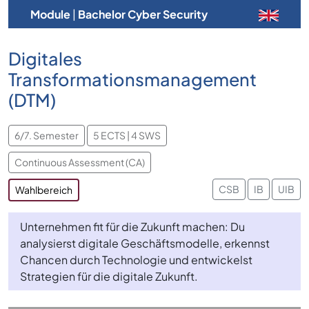
Module
|
Bachelor Cyber Security
Digitales
Transformationsmanagement
(DTM)
6/7. Semester
5 ECTS | 4 SWS
Continuous Assessment (CA)
CSB
IB
UIB
Wahlbereich
Unternehmen fit für die Zukunft machen: Du
analysierst digitale Geschäftsmodelle, erkennst
Chancen durch Technologie und entwickelst
Strategien für die digitale Zukunft.