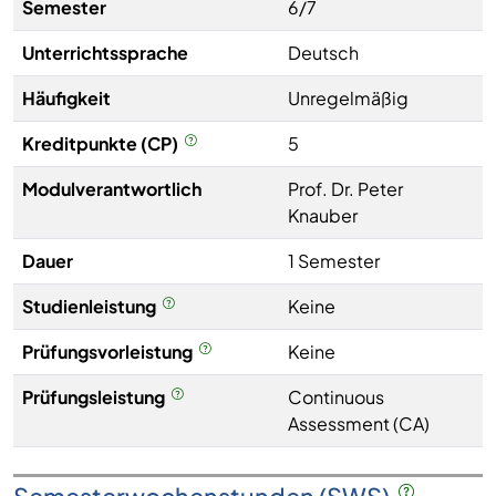
Semester
6/7
Unterrichtssprache
Deutsch
Häufigkeit
Unregelmäßig
Kreditpunkte (CP)
5
Modulverantwortlich
Prof. Dr. Peter
Knauber
Dauer
1 Semester
Studienleistung
Keine
Prüfungsvorleistung
Keine
Prüfungsleistung
Continuous
Assessment (CA)