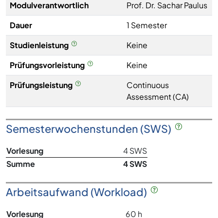
Modulverantwortlich
Prof. Dr. Sachar Paulus
Dauer
1 Semester
Studienleistung
Keine
Prüfungsvorleistung
Keine
Prüfungsleistung
Continuous
Assessment (CA)
Semesterwochenstunden (SWS)
Vorlesung
4 SWS
Summe
4 SWS
Arbeitsaufwand (Workload)
Vorlesung
60 h