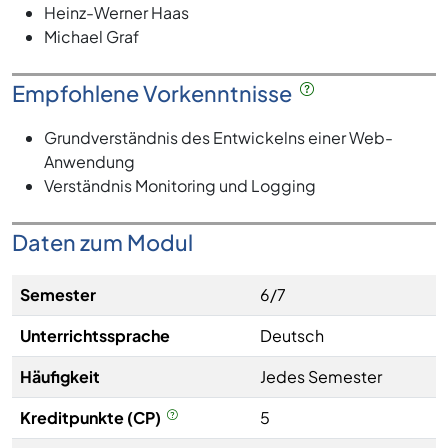
Heinz-Werner Haas
Michael Graf
Empfohlene Vorkenntnisse
Grundverständnis des Entwickelns einer Web-
Anwendung
Verständnis Monitoring und Logging
Daten zum Modul
Semester
6/7
Unterrichtssprache
Deutsch
Häufigkeit
Jedes Semester
Kreditpunkte (CP)
5