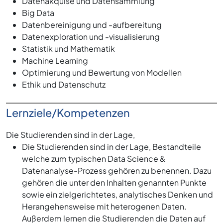
Datenakquise und Datensammlung
Big Data
Datenbereinigung und -aufbereitung
Datenexploration und -visualisierung
Statistik und Mathematik
Machine Learning
Optimierung und Bewertung von Modellen
Ethik und Datenschutz
Lernziele/Kompetenzen
Die Studierenden sind in der Lage,
Die Studierenden sind in der Lage, Bestandteile
welche zum typischen Data Science &
Datenanalyse-Prozess gehören zu benennen. Dazu
gehören die unter den Inhalten genannten Punkte
sowie ein zielgerichtetes, analytisches Denken und
Herangehensweise mit heterogenen Daten.
Außerdem lernen die Studierenden die Daten auf