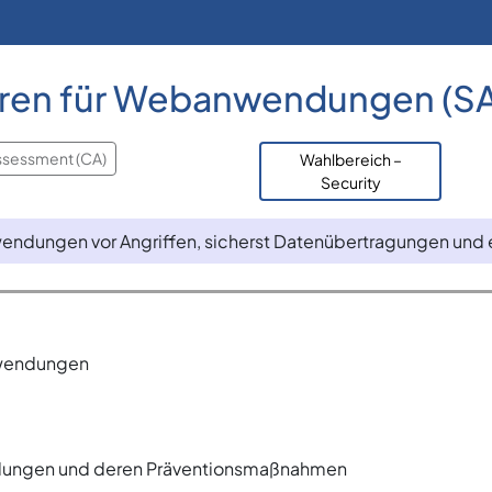
turen für Webanwendungen (S
ssessment (CA)
Wahlbereich –
Security
wendungen vor Angriffen, sicherst Datenübertragungen und
nwendungen
ndungen und deren Präventionsmaßnahmen