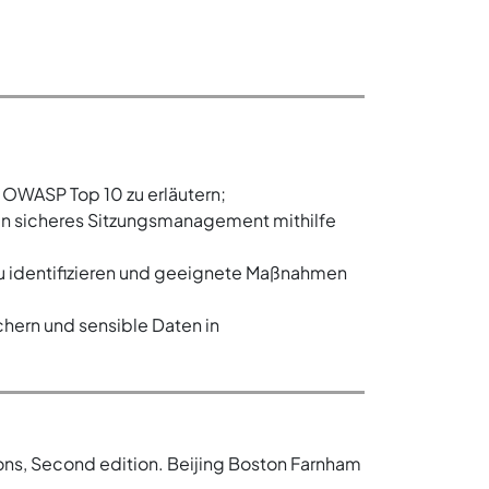
OWASP Top 10 zu erläutern;
ein sicheres Sitzungsmanagement mithilfe
u identifizieren und geeignete Maßnahmen
ern und sensible Daten in
ons, Second edition. Beijing Boston Farnham