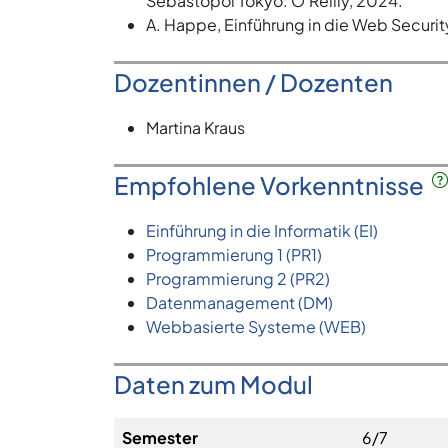
Sebastopol Tokyo: O’Reilly, 2024.
A. Happe, Einführung in die Web Security
Dozentinnen / Dozenten
Martina Kraus
Empfohlene Vorkenntnisse
Einführung in die Informatik (EI)
Programmierung 1 (PR1)
Programmierung 2 (PR2)
Datenmanagement (DM)
Webbasierte Systeme (WEB)
Daten zum Modul
Semester
6/7