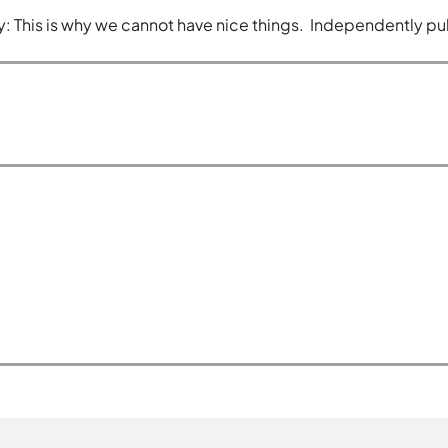
: This is why we cannot have nice things. ‎ Independently pu