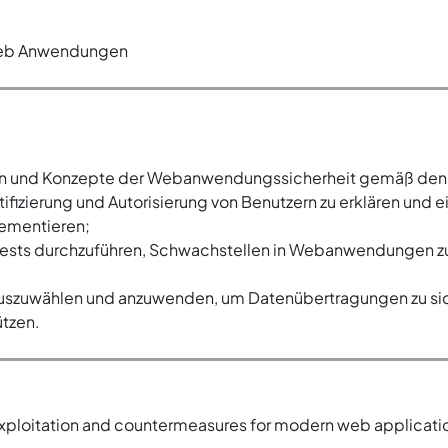
n Web Anwendungen
ien und Konzepte der Webanwendungssicherheit gemäß den 
fizierung und Autorisierung von Benutzern zu erklären und 
ementieren;
tests durchzuführen, Schwachstellen in Webanwendungen z
uszuwählen und anzuwenden, um Datenübertragungen zu sich
tzen.
exploitation and countermeasures for modern web applicati