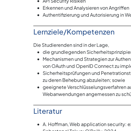
API Security Risiken
Erkennen und Analysieren von Angriffen
Authentifizierung und Autorisierung i
Lernziele/Kompetenzen
Die Studierenden sind in der Lage,
die grundlegenden Sicherheitsprinzip
Mechanismen und Strategien zur Authenti
von OAuth und OpenID Connect zu impl
Sicherheitsprüfungen und Penetrations
zu deren Behebung abzuleiten; sowie
geeignete Verschlüsselungsverfahren a
Webanwendungen angemessen zu schü
Literatur
A. Hoffman, Web application security: 