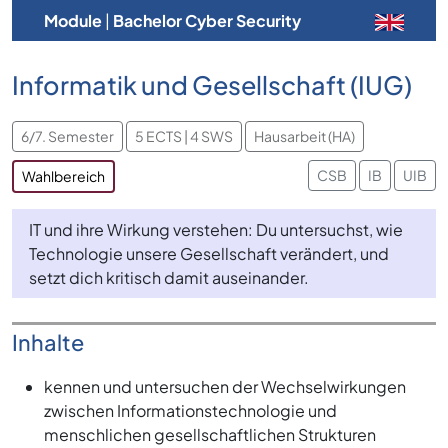
Module
|
Bachelor Cyber Security
Informatik und Gesellschaft (IUG)
6/7. Semester
5 ECTS | 4 SWS
Hausarbeit (HA)
CSB
IB
UIB
Wahlbereich
IT und ihre Wirkung verstehen: Du untersuchst, wie
Technologie unsere Gesellschaft verändert, und
setzt dich kritisch damit auseinander.
Inhalte
kennen und untersuchen der Wechselwirkungen
zwischen Informationstechnologie und
menschlichen gesellschaftlichen Strukturen