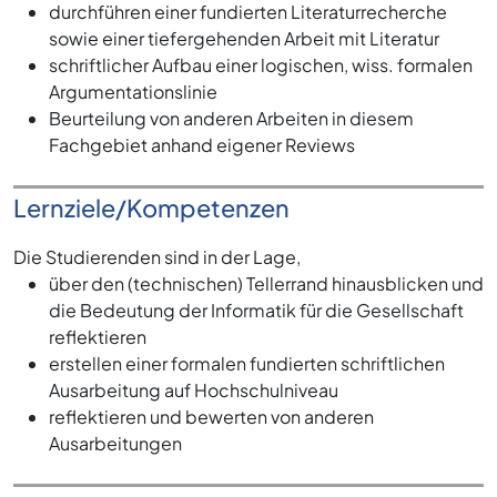
durchführen einer fundierten Literaturrecherche
sowie einer tiefergehenden Arbeit mit Literatur
schriftlicher Aufbau einer logischen, wiss. formalen
Argumentationslinie
Beurteilung von anderen Arbeiten in diesem
Fachgebiet anhand eigener Reviews
Lernziele/Kompetenzen
Die Studierenden sind in der Lage,
über den (technischen) Tellerrand hinausblicken und
die Bedeutung der Informatik für die Gesellschaft
reflektieren
erstellen einer formalen fundierten schriftlichen
Ausarbeitung auf Hochschulniveau
reflektieren und bewerten von anderen
Ausarbeitungen