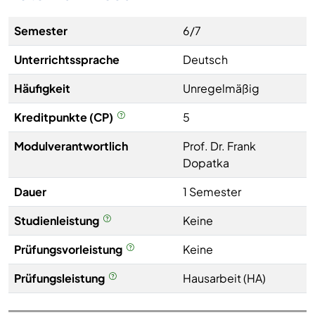
Semester
6/7
Unterrichtssprache
Deutsch
Häufigkeit
Unregelmäßig
Kreditpunkte (CP)
5
Modulverantwortlich
Prof. Dr. Frank
Dopatka
Dauer
1 Semester
Studienleistung
Keine
Prüfungsvorleistung
Keine
Prüfungsleistung
Hausarbeit (HA)