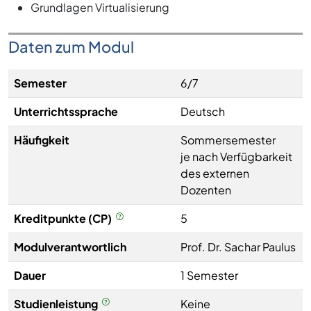
Grundlagen Virtualisierung
Daten zum Modul
Semester
6/7
Unterrichtssprache
Deutsch
Häufigkeit
Sommersemester
je nach Verfügbarkeit
des externen
Dozenten
Kreditpunkte (CP)
5
Modulverantwortlich
Prof. Dr. Sachar Paulus
Dauer
1 Semester
Studienleistung
Keine