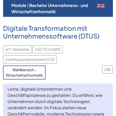
Module
|
Bachelor Unternehmens- und
Wirtschaftsinformatik
Digitale Transformation mit
Unternehmenssoftware (DTUS)
6/7. Semester
5 ECTS | 4 SWS
Continuous Assessment (CA)
UIB
Wahlbereich –
Wirtschaftsinformatik
Lerne, digitale Unternehmen und
Geschäftsprozesse zu gestalten: Du erfährst, wie
Unternehmen durch digitale Technologien
verändert werden. Im Fokus stehen neue
Geschäftsmodelle, moderne Technologien sowie