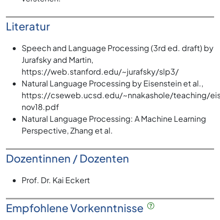
Literatur
Speech and Language Processing (3rd ed. draft) by
Jurafsky and Martin,
https://web.stanford.edu/~jurafsky/slp3/
Natural Language Processing by Eisenstein et al.,
https://cseweb.ucsd.edu/~nnakashole/teaching/eis
nov18.pdf
Natural Language Processing: A Machine Learning
Perspective, Zhang et al.
Dozentinnen / Dozenten
Prof. Dr. Kai Eckert
Empfohlene Vorkenntnisse