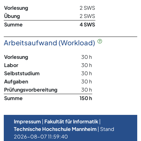
Vorlesung
2 SWS
Übung
2 SWS
Summe
4 SWS
Arbeitsaufwand (Workload)
Vorlesung
30 h
Labor
30 h
Selbststudium
30 h
Aufgaben
30 h
Prüfungsvorbereitung
30 h
Summe
150 h
Impressum
|
Fakultät für Informatik
|
Technische Hochschule Mannheim
| Stand
2026-08-07 11:59:40