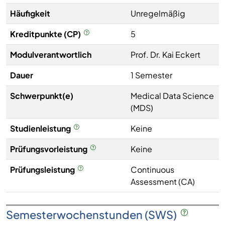
Häufigkeit
Unregelmäßig
Kreditpunkte (CP)
5
Modulverantwortlich
Prof. Dr. Kai Eckert
Dauer
1 Semester
Schwerpunkt(e)
Medical Data Science
(MDS)
Studienleistung
Keine
Prüfungsvorleistung
Keine
Prüfungsleistung
Continuous
Assessment (CA)
Semesterwochenstunden (SWS)