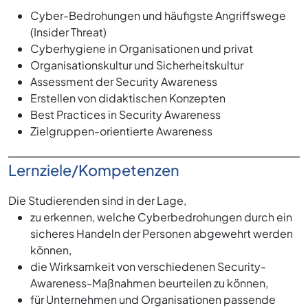
Cyber-Bedrohungen und häufigste Angriffswege
(Insider Threat)
Cyberhygiene in Organisationen und privat
Organisationskultur und Sicherheitskultur
Assessment der Security Awareness
Erstellen von didaktischen Konzepten
Best Practices in Security Awareness
Zielgruppen-orientierte Awareness
Lernziele/Kompetenzen
Die Studierenden sind in der Lage,
zu erkennen, welche Cyberbedrohungen durch ein
sicheres Handeln der Personen abgewehrt werden
können,
die Wirksamkeit von verschiedenen Security-
Awareness-Maßnahmen beurteilen zu können,
für Unternehmen und Organisationen passende