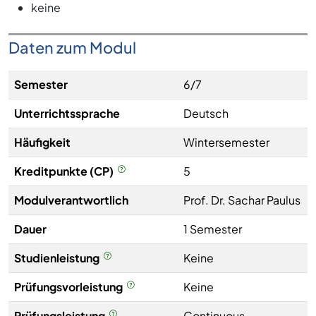
keine
Daten zum Modul
Semester
6/7
Unterrichtssprache
Deutsch
Häufigkeit
Wintersemester
Kreditpunkte (CP)
5
Modulverantwortlich
Prof. Dr. Sachar Paulus
Dauer
1 Semester
Studienleistung
Keine
Prüfungsvorleistung
Keine
Prüfungsleistung
Continuous