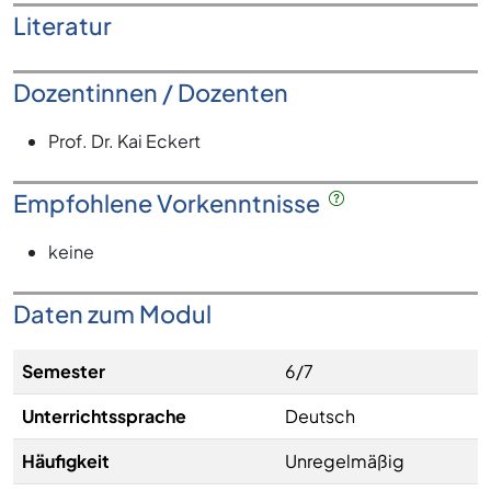
Literatur
Dozentinnen / Dozenten
Prof. Dr. Kai Eckert
Empfohlene Vorkenntnisse
keine
Daten zum Modul
Semester
6/7
Unterrichtssprache
Deutsch
Häufigkeit
Unregelmäßig