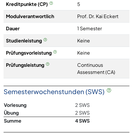
Kreditpunkte (CP)
5
Modulverantwortlich
Prof. Dr. Kai Eckert
Dauer
1 Semester
Studienleistung
Keine
Prüfungsvorleistung
Keine
Prüfungsleistung
Continuous
Assessment (CA)
Semesterwochenstunden (SWS)
Vorlesung
2 SWS
Übung
2 SWS
Summe
4 SWS