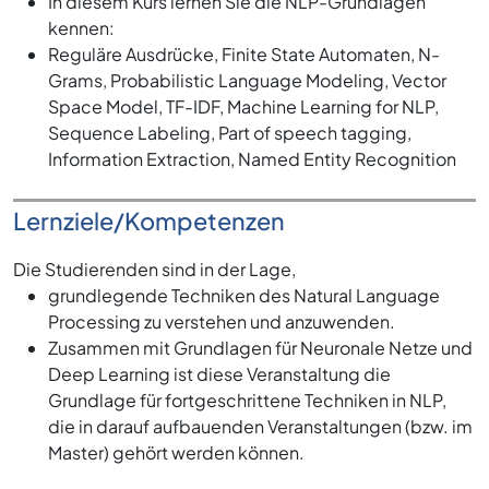
In diesem Kurs lernen Sie die NLP-Grundlagen
kennen:
Reguläre Ausdrücke, Finite State Automaten, N-
Grams, Probabilistic Language Modeling, Vector
Space Model, TF-IDF, Machine Learning for NLP,
Sequence Labeling, Part of speech tagging,
Information Extraction, Named Entity Recognition
Lernziele/Kompetenzen
Die Studierenden sind in der Lage,
grundlegende Techniken des Natural Language
Processing zu verstehen und anzuwenden.
Zusammen mit Grundlagen für Neuronale Netze und
Deep Learning ist diese Veranstaltung die
Grundlage für fortgeschrittene Techniken in NLP,
die in darauf aufbauenden Veranstaltungen (bzw. im
Master) gehört werden können.