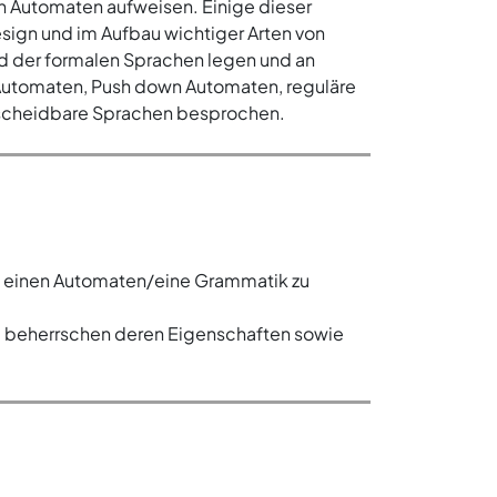
n Automaten aufweisen. Einige dieser
ign und im Aufbau wichtiger Arten von
 der formalen Sprachen legen und an
 Automaten, Push down Automaten, reguläre
ntscheidbare Sprachen besprochen.
 einen Automaten/eine Grammatik zu
e beherrschen deren Eigenschaften sowie