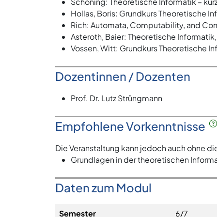
Schöning: Theoretische Informatik – kur
Hollas, Boris: Grundkurs Theoretische 
Rich: Automata, Computability, and Co
Asteroth, Baier: Theoretische Informatik
Vossen, Witt: Grundkurs Theoretische In
Dozentinnen / Dozenten
Prof. Dr. Lutz Strüngmann
Empfohlene Vorkenntnisse
Die Veranstaltung kann jedoch auch ohne d
Grundlagen in der theoretischen Inform
Daten zum Modul
Semester
6/7