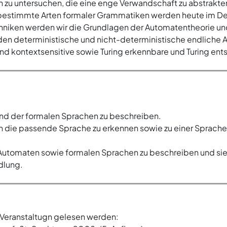
zu untersuchen, die eine enge Verwandschaft zu abstrakte
estimmte Arten formaler Grammatiken werden heute im Des
iken werden wir die Grundlagen der Automatentheorie und
den deterministische und nicht-deterministische endliche
nd kontextsensitive sowie Turing erkennbare und Turing e
nd der formalen Sprachen zu beschreiben.
ie passende Sprache zu erkennen sowie zu einer Sprache
 Automaten sowie formalen Sprachen zu beschreiben und si
dlung.
Veranstaltugn gelesen werden: