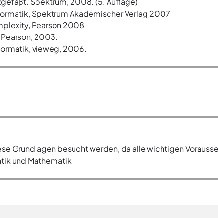
zgefaßt. Spektrum, 2008. (5. Auflage)
Informatik, Spektrum Akademischer Verlag 2007
mplexity, Pearson 2008
, Pearson, 2003.
formatik, vieweg, 2006.
iese Grundlagen besucht werden, da alle wichtigen Vorauss
atik und Mathematik