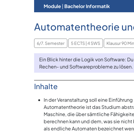
Module
|
Bachelor Informatik
Automatentheorie und
6/7. Semester
5 ECTS | 4 SWS
Klausur 90 Mi
Ein Blick hinter die Logik von Software: D
Rechen- und Softwareprobleme zu lösen.
Inhalte
In der Veranstaltung soll eine Einführu
Automatentheorie ist das Studium abstr
Maschine, die über sämtliche Fähigkeite
berechnen kann und dem, was sie nicht 
als endliche Automaten bezeichnet wer