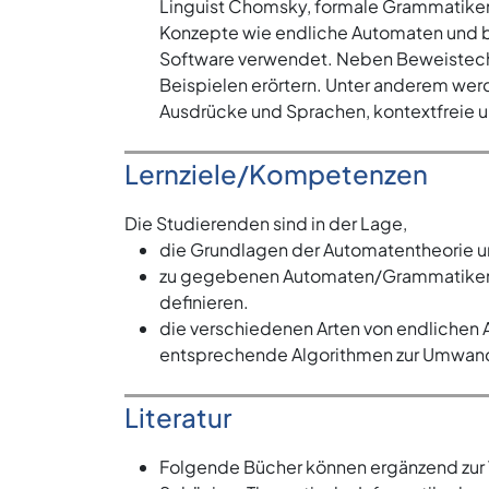
Linguist Chomsky, formale Grammatiken 
Konzepte wie endliche Automaten und b
Software verwendet. Neben Beweistechn
Beispielen erörtern. Unter anderem wer
Ausdrücke und Sprachen, kontextfreie u
Lernziele/Kompetenzen
Die Studierenden sind in der Lage,
die Grundlagen der Automatentheorie u
zu gegebenen Automaten/Grammatiken d
definieren.
die verschiedenen Arten von endlichen
entsprechende Algorithmen zur Umwan
Literatur
Folgende Bücher können ergänzend zur 