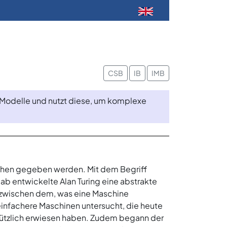
CSB
IB
IMB
ne Modelle und nutzt diese, um komplexe
rachen gegeben werden. Mit dem Begriff
b entwickelte Alan Turing eine abstrakte
n zwischen dem, was eine Maschine
infachere Maschinen untersucht, die heute
nützlich erwiesen haben. Zudem begann der