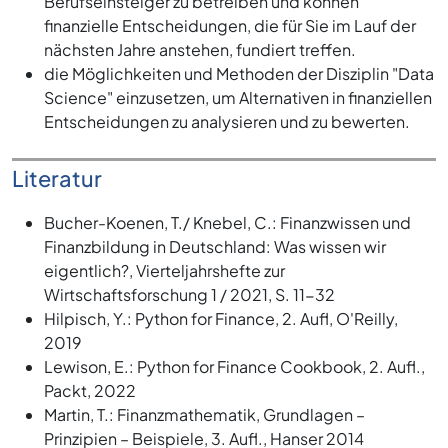
Berufseinsteiger zu betreiben und können
finanzielle Entscheidungen, die für Sie im Lauf der
nächsten Jahre anstehen, fundiert treffen.
die Möglichkeiten und Methoden der Disziplin "Data
Science" einzusetzen, um Alternativen in finanziellen
Entscheidungen zu analysieren und zu bewerten.
Literatur
Bucher-Koenen, T./ Knebel, C.: Finanzwissen und
Finanzbildung in Deutschland: Was wissen wir
eigentlich?, Vierteljahrshefte zur
Wirtschaftsforschung 1 / 2021, S. 11-32
Hilpisch, Y.: Python for Finance, 2. Aufl, O'Reilly,
2019
Lewison, E.: Python for Finance Cookbook, 2. Aufl.,
Packt, 2022
Martin, T.: Finanzmathematik, Grundlagen –
Prinzipien – Beispiele, 3. Aufl., Hanser 2014