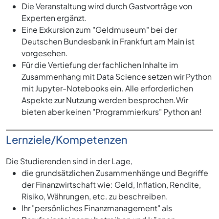
Die Veranstaltung wird durch Gastvorträge von
Experten ergänzt.
Eine Exkursion zum "Geldmuseum" bei der
Deutschen Bundesbank in Frankfurt am Main ist
vorgesehen.
Für die Vertiefung der fachlichen Inhalte im
Zusammenhang mit Data Science setzen wir Python
mit Jupyter-Notebooks ein. Alle erforderlichen
Aspekte zur Nutzung werden besprochen.Wir
bieten aber keinen "Programmierkurs" Python an!
Lernziele/Kompetenzen
Die Studierenden sind in der Lage,
die grundsätzlichen Zusammenhänge und Begriffe
der Finanzwirtschaft wie: Geld, Inflation, Rendite,
Risiko, Währungen, etc. zu beschreiben.
Ihr "persönliches Finanzmanagement" als