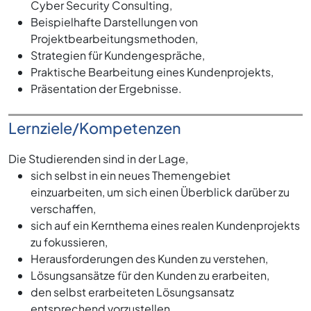
Cyber Security Consulting,
Beispielhafte Darstellungen von
Projektbearbeitungsmethoden,
Strategien für Kundengespräche,
Praktische Bearbeitung eines Kundenprojekts,
Präsentation der Ergebnisse.
Lernziele/Kompetenzen
Die Studierenden sind in der Lage,
sich selbst in ein neues Themengebiet
einzuarbeiten, um sich einen Überblick darüber zu
verschaffen,
sich auf ein Kernthema eines realen Kundenprojekts
zu fokussieren,
Herausforderungen des Kunden zu verstehen,
Lösungsansätze für den Kunden zu erarbeiten,
den selbst erarbeiteten Lösungsansatz
entsprechend vorzustellen,