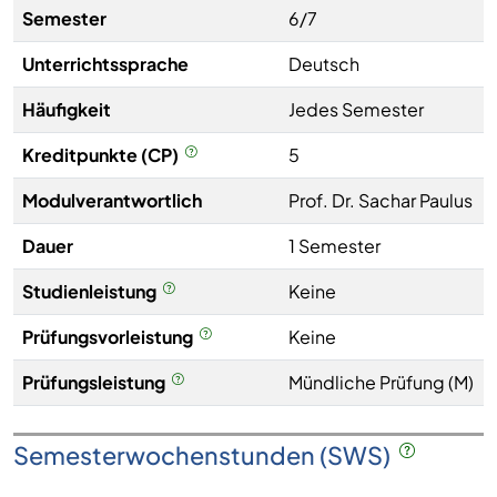
Semester
6/7
Unterrichtssprache
Deutsch
Häufigkeit
Jedes Semester
Kreditpunkte (CP)
5
Modulverantwortlich
Prof. Dr. Sachar Paulus
Dauer
1 Semester
Studienleistung
Keine
Prüfungsvorleistung
Keine
Prüfungsleistung
Mündliche Prüfung (M)
Semesterwochenstunden (SWS)